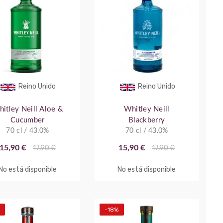
Reino Unido
Reino Unido
itley Neill Aloe &
Whitley Neill
Cucumber
Blackberry
70 cl / 43.0%
70 cl / 43.0%
15,90 €
17,90 €
15,90 €
17,90 €
No está disponible
No está disponible
-18%