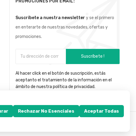
PROMOCIONES POR EMAIL:
Suscríbete a nuestra newsletter
y se el primero
en enterarte de nuestras novedades, ofertas y
promociones.
Suscríbete !
Al hacer click en el botón de suscripción, estás
aceptanto el tratamiento de la información en el
ámbito de nuestra política de privacidad.
urar
Rechazar No Esenciales
Aceptar Todas