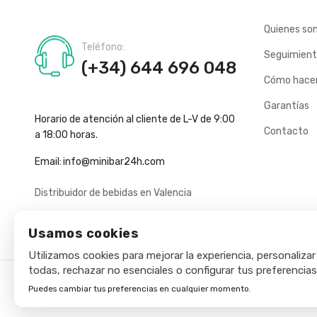
Quienes so
Teléfono:
Seguimient
(+34) 644 696 048
Cómo hacer
Garantías
Horario de atención al cliente de L-V de 9:00
Contacto
a 18:00 horas.
Email:
info@minibar24h.com
Distribuidor de bebidas en Valencia
Usamos cookies
Utilizamos cookies para mejorar la experiencia, personalizar
todas, rechazar no esenciales o configurar tus preferencias
Puedes cambiar tus preferencias en cualquier momento.
Copyright © 2025 - Minibar24h.com. Todos los derechos rese