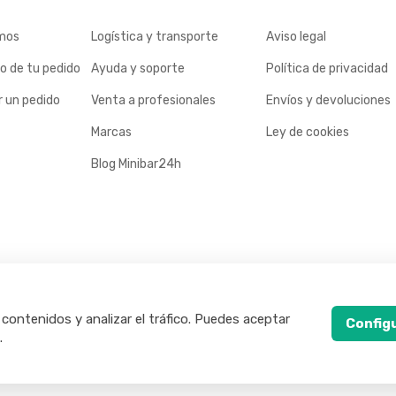
mos
Logística y transporte
Aviso legal
o de tu pedido
Ayuda y soporte
Política de privacidad
 un pedido
Venta a profesionales
Envíos y devoluciones
Marcas
Ley de cookies
Blog Minibar24h
 contenidos y analizar el tráfico. Puedes aceptar
Config
.
rvados.