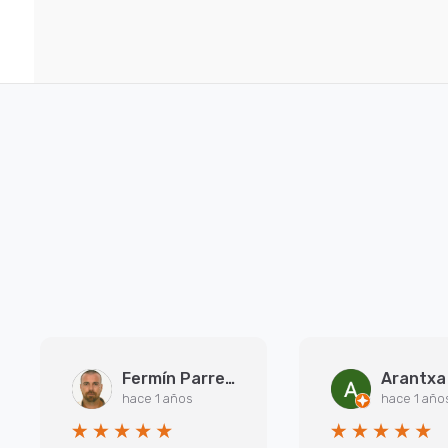
Fermín Parreño Torres
hace 1 años
hace 1 año