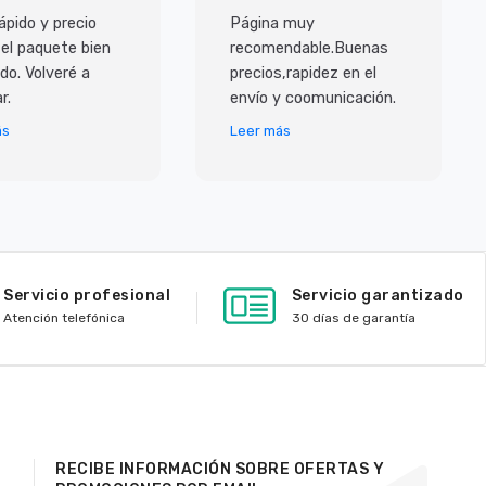
ápido y precio
Página muy
 el paquete bien
recomendable.Buenas
do. Volveré a
precios,rapidez en el
r.
envío y coomunicación.
ás
Leer más
Servicio profesional
Servicio garantizado
Atención telefónica
30 días de garantía
RECIBE INFORMACIÓN SOBRE OFERTAS Y