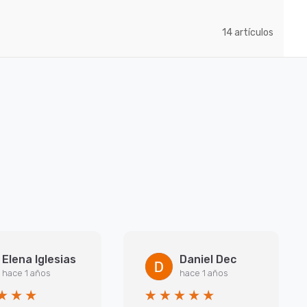
artículos
14
Elena Iglesias
Daniel Dec
hace 1 años
hace 1 años