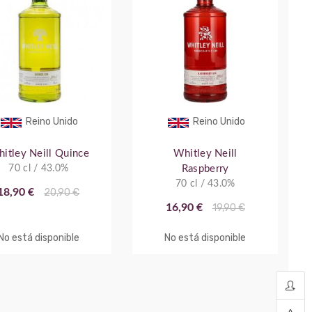
Reino Unido
Reino Unido
itley Neill Quince
Whitley Neill
70 cl / 43.0%
Raspberry
70 cl / 43.0%
18,90 €
20,90 €
16,90 €
19,90 €
No está disponible
No está disponible