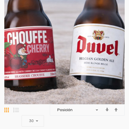
Parrilla
Lista