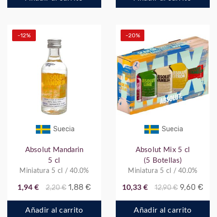
-12%
-20%
Suecia
Suecia
Absolut Mandarin
Absolut Mix 5 cl
5 cl
(5 Botellas)
Miniatura 5 cl / 40.0%
Miniatura 5 cl / 40.0%
1,88 €
9,60 €
1,94 €
2,20 €
10,33 €
12,90 €
Añadir al carrito
Añadir al carrito