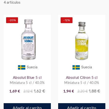
artículos
4
-20%
-12%
Suecia
Suecia
Absolut Blue 5 cl
Absolut Citron 5 cl
Miniatura 5 cl / 40.0%
Miniatura 5 cl / 40.0%
1,62 €
1,88 €
1,69 €
2,12 €
1,94 €
2,20 €
Añadir al carrito
Añadir al carrito