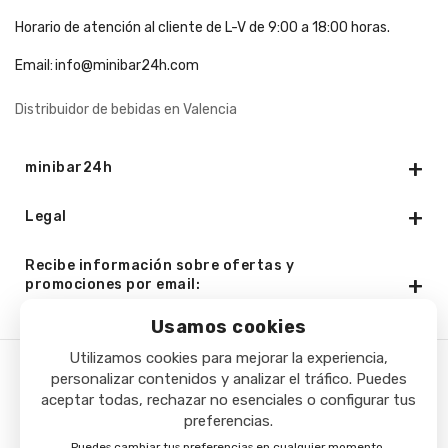
Horario de atención al cliente de L-V de 9:00 a 18:00 horas.
Email:
info@minibar24h.com
Distribuidor de bebidas en Valencia
minibar24h
Legal
Recibe información sobre ofertas y
promociones por email:
Usamos cookies
Utilizamos cookies para mejorar la experiencia,
personalizar contenidos y analizar el tráfico. Puedes
Copyright © 2025 - Minibar24h.com. Todos los derechos
aceptar todas, rechazar no esenciales o configurar tus
reservados.
preferencias.
Puedes cambiar tus preferencias en cualquier momento.