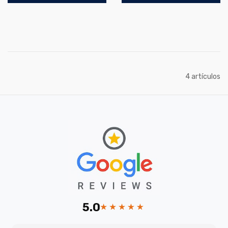
artículos
4
5.0