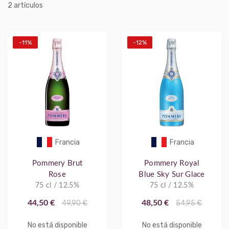
artículos
2
-11%
-12%
Francia
Francia
Pommery Brut
Pommery Royal
Rose
Blue Sky Sur Glace
75 cl / 12.5%
75 cl / 12.5%
44,50 €
49,90 €
48,50 €
54,95 €
No está disponible
No está disponible