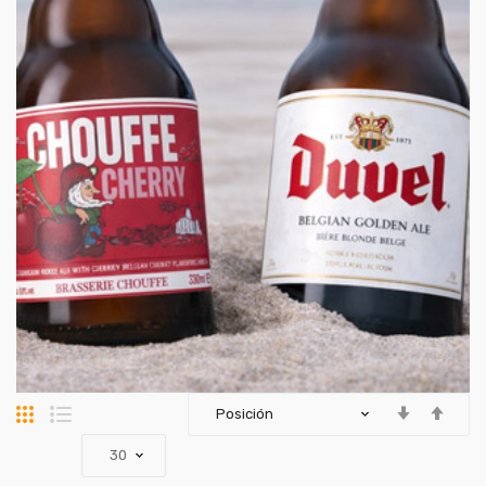
Parrilla
Lista