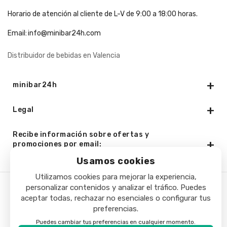
Horario de atención al cliente de L-V de 9:00 a 18:00 horas.
Email:
info@minibar24h.com
Distribuidor de bebidas en Valencia
minibar24h
Legal
Recibe información sobre ofertas y
promociones por email:
Usamos cookies
Utilizamos cookies para mejorar la experiencia,
personalizar contenidos y analizar el tráfico. Puedes
Copyright © 2025 - Minibar24h.com. Todos los derechos
aceptar todas, rechazar no esenciales o configurar tus
preferencias.
reservados.
Puedes cambiar tus preferencias en cualquier momento.