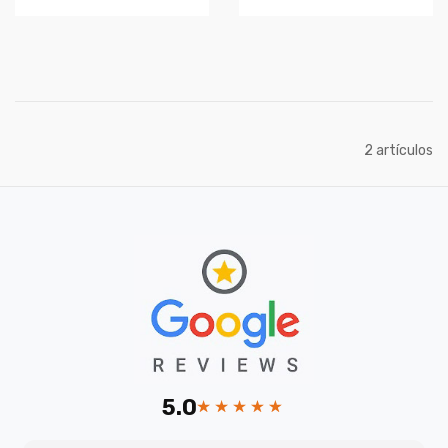
artículos
2
5.0