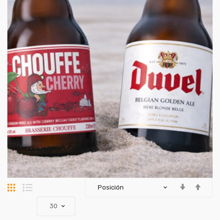
Parrilla
Lista