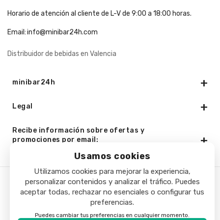
Horario de atención al cliente de L-V de 9:00 a 18:00 horas.
Email:
info@minibar24h.com
Distribuidor de bebidas en Valencia
minibar24h
Legal
Recibe información sobre ofertas y
promociones por email:
Usamos cookies
Utilizamos cookies para mejorar la experiencia,
personalizar contenidos y analizar el tráfico. Puedes
Copyright © 2025 - Minibar24h.com. Todos los derechos
aceptar todas, rechazar no esenciales o configurar tus
preferencias.
reservados.
Puedes cambiar tus preferencias en cualquier momento.