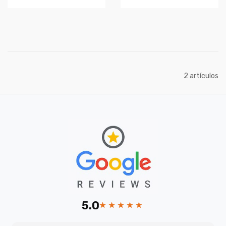
artículos
2
5.0