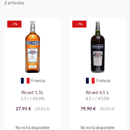
artículos
2
-7%
-7%
Francia
Francia
Ricard 1,5L
Ricard 4,5 L
1,5 l / 45.0%
4,5 l / 45.0%
27,95 €
29,95 €
79,90 €
85,90 €
No está disponible
No está disponible