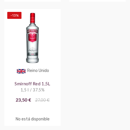
-13%
Reino Unido
Smirnoff Red 1,5L
1,5 l / 37.5%
23,50 €
27,00 €
No está disponible