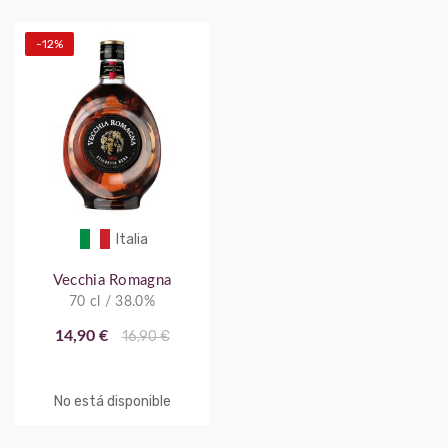
-12%
Italia
Vecchia Romagna
70 cl / 38.0%
14,90 €
16,90 €
No está disponible