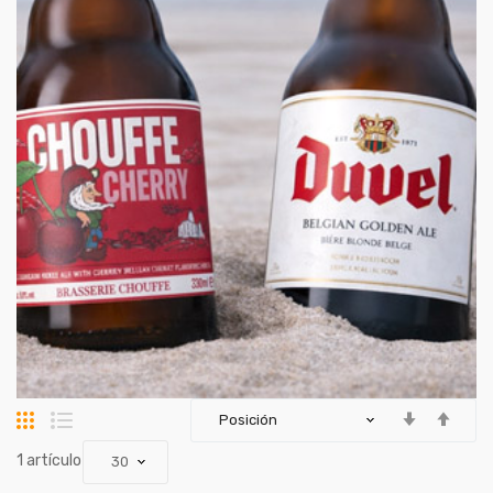
Parrilla
Lista
artículo
1