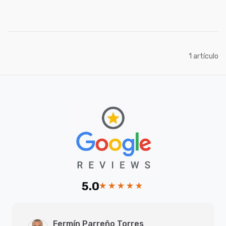
artículo
1
5.0
Fermín Parreño Torres