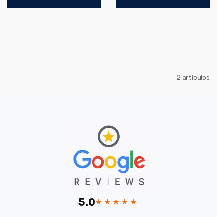
artículos
2
5.0