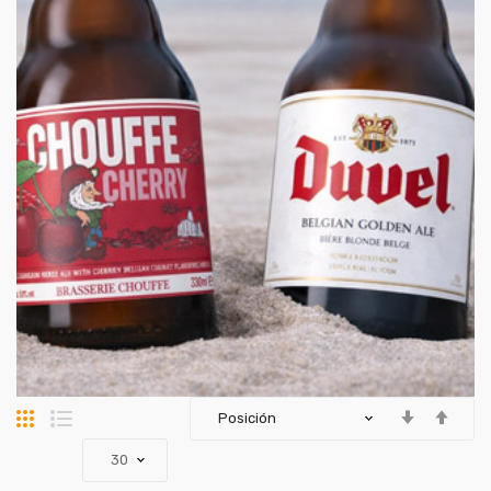
Parrilla
Lista