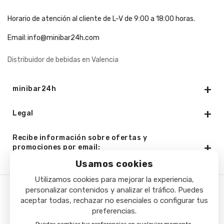
Horario de atención al cliente de L-V de 9:00 a 18:00 horas.
Email:
info@minibar24h.com
Distribuidor de bebidas en Valencia
minibar24h
Legal
Recibe información sobre ofertas y
promociones por email:
Usamos cookies
Utilizamos cookies para mejorar la experiencia,
personalizar contenidos y analizar el tráfico. Puedes
Copyright © 2025 - Minibar24h.com. Todos los derechos
aceptar todas, rechazar no esenciales o configurar tus
preferencias.
reservados.