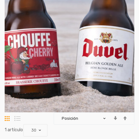
Parrilla
Lista
artículo
1