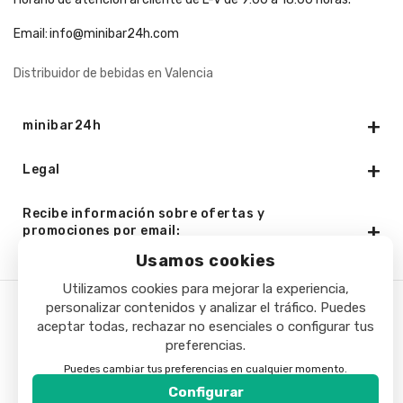
Email:
info@minibar24h.com
Distribuidor de bebidas en Valencia
minibar24h
Legal
Recibe información sobre ofertas y
promociones por email:
Usamos cookies
Utilizamos cookies para mejorar la experiencia,
personalizar contenidos y analizar el tráfico. Puedes
Copyright © 2025 - Minibar24h.com. Todos los derechos
aceptar todas, rechazar no esenciales o configurar tus
preferencias.
reservados.
Puedes cambiar tus preferencias en cualquier momento.
Configurar