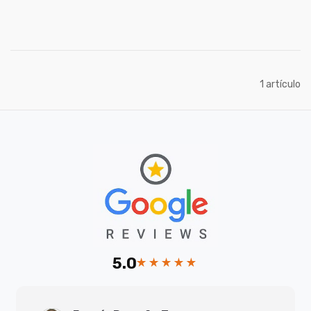
artículo
1
5.0