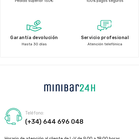
Pedido superior 150€
100% pagos seguros
Garantía devolución
Servicio profesional
Hasta 30 días
Atención telefónica
Teléfono:
(+34) 644 696 048
Horario de atención al cliente de L-V de 9:00 a 18:00 horas.