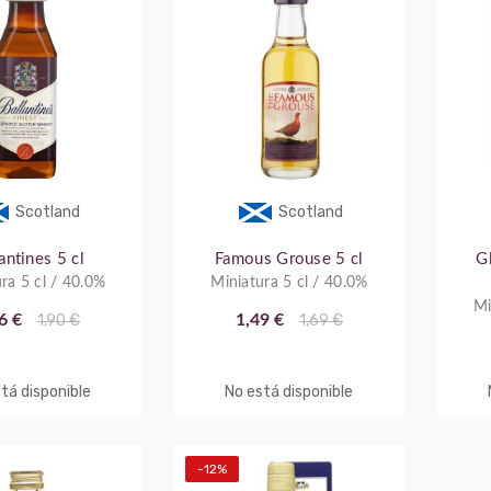
Scotland
Scotland
antines 5 cl
Famous Grouse 5 cl
G
ra 5 cl / 40.0%
Miniatura 5 cl / 40.0%
Mi
6 €
1,90 €
1,49 €
1,69 €
tá disponible
No está disponible
-12%