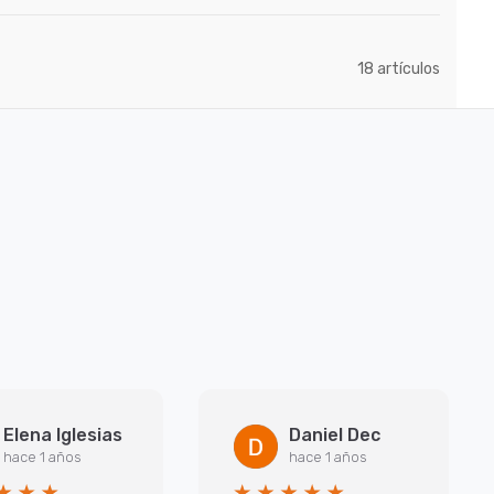
artículos
18
Elena Iglesias
Daniel Dec
hace 1 años
hace 1 años