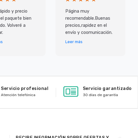
ápido y precio
Página muy
 el paquete bien
recomendable.Buenas
do. Volveré a
precios,rapidez en el
r.
envío y coomunicación.
ás
Leer más
Servicio profesional
Servicio garantizado
Atención telefónica
30 días de garantía
RECIBE INFORMACIÓN SOBRE OFERTAS Y