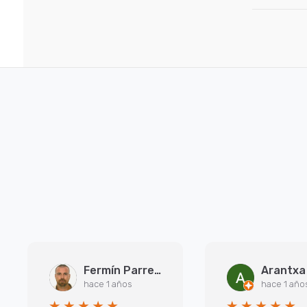
Fermín Parreño Torres
hace 1 años
hace 1 año