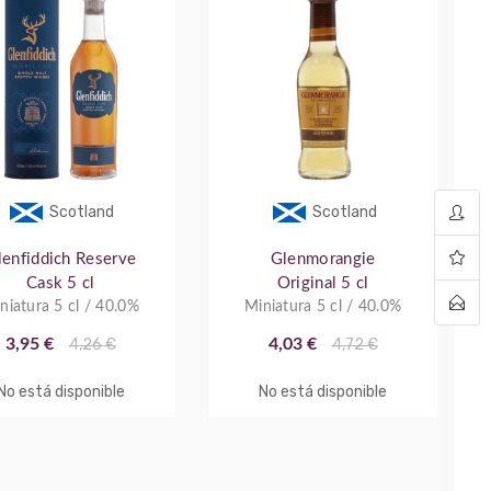
Scotland
Scotland
lenfiddich Reserve
Glenmorangie
Cask 5 cl
Original 5 cl
niatura 5 cl / 40.0%
Miniatura 5 cl / 40.0%
3,95 €
4,26 €
4,03 €
4,72 €
No está disponible
No está disponible