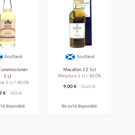
Scotland
Scotland
Commissioner
Macallan 12 5cl
5 cl
Miniatura 5 cl / 40.0%
ra 5 cl / 40.0%
9,00 €
10,26 €
9 €
1,83 €
tá disponible
No está disponible