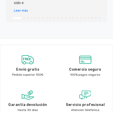
sido e
Leer más
Envío gratis
Comercio seguro
Pedido superior 150€
100% pagos seguros
Garantía devolución
Servicio profesional
Hasta 30 días
Atención telefónica