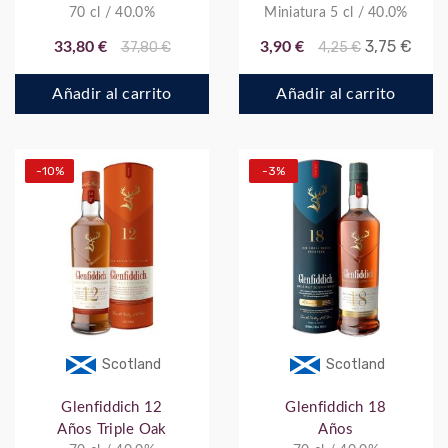
70 cl / 40.0%
Miniatura 5 cl / 40.0%
3,75 €
33,80 €
37,80 €
3,90 €
4,25 €
Añadir al carrito
Añadir al carrito
-10%
-3%
Scotland
Scotland
Glenfiddich 12
Glenfiddich 18
Años Triple Oak
Años