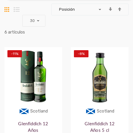
Parrilla
Lista
artículos
6
-11%
-8%
Scotland
Scotland
Glenfiddich 12
Glenfiddich 12
Años
Años 5 cl