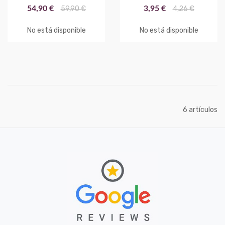
54,90 €
59,90 €
3,95 €
4,26 €
No está disponible
No está disponible
artículos
6