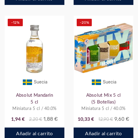
-12%
-20%
Suecia
Suecia
Absolut Mandarin
Absolut Mix 5 cl
5 cl
(5 Botellas)
Miniatura 5 cl / 40.0%
Miniatura 5 cl / 40.0%
1,88 €
9,60 €
1,94 €
2,20 €
10,33 €
12,90 €
Añadir al carrito
Añadir al carrito