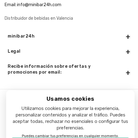
Email:
info@minibar24h.com
Distribuidor de bebidas en Valencia
minibar24h
Legal
Recibe información sobre ofertas y
promociones por email:
Usamos cookies
Copyright © 2025 - Minibar24h.com. Todos los derechos
Utilizamos cookies para mejorar la experiencia,
reservados.
personalizar contenidos y analizar el tráfico. Puedes
aceptar todas, rechazar no esenciales o configurar tus
preferencias.
Puedes cambiar tus preferencias en cualquier momento.