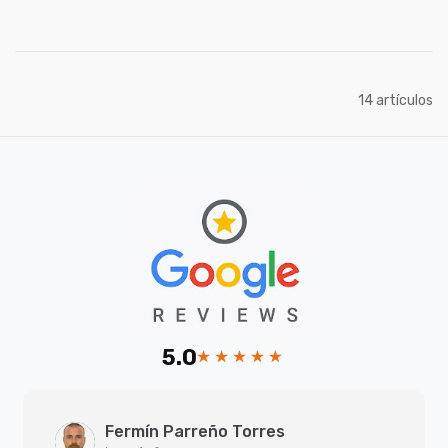
artículos
14
5.0
Fermín Parreño Torres