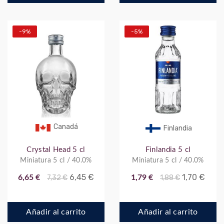
-9%
-5%
Canadá
Finlandia
Crystal Head 5 cl
Finlandia 5 cl
Miniatura 5 cl / 40.0%
Miniatura 5 cl / 40.0%
6,45 €
1,70 €
6,65 €
7,32 €
1,79 €
1,88 €
Añadir al carrito
Añadir al carrito