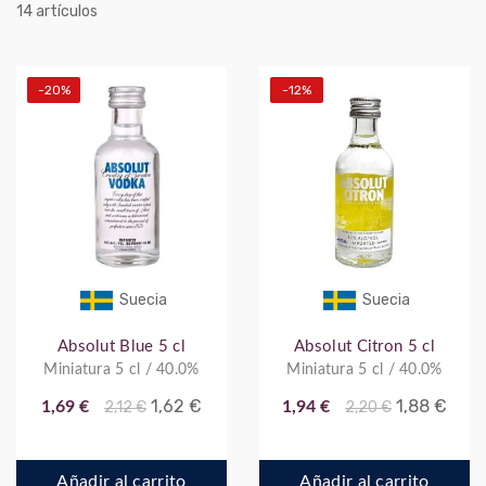
artículos
14
-20%
-12%
Suecia
Suecia
Absolut Blue 5 cl
Absolut Citron 5 cl
Miniatura 5 cl / 40.0%
Miniatura 5 cl / 40.0%
1,62 €
1,88 €
1,69 €
2,12 €
1,94 €
2,20 €
Añadir al carrito
Añadir al carrito