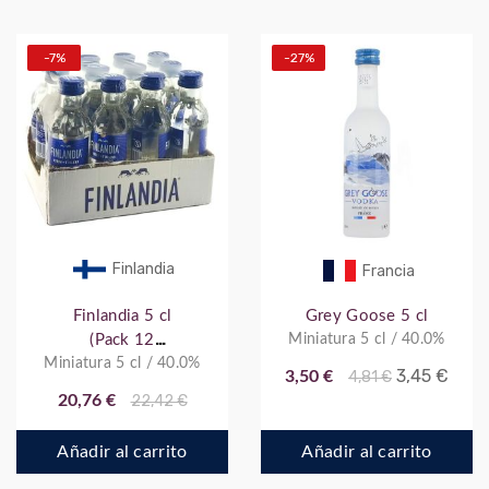
-7%
-27%
Finlandia
Francia
Finlandia 5 cl
Grey Goose 5 cl
(Pack 12
Miniatura 5 cl / 40.0%
Miniatura 5 cl / 40.0%
botellitas)
3,45 €
3,50 €
4,81 €
20,76 €
22,42 €
Añadir al carrito
Añadir al carrito