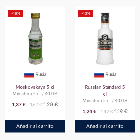
-18%
-13%
Rusia
Rusia
Moskovskaya 5 cl
Russian Standard 5
Miniatura 5 cl / 40.0%
cl
Miniatura 5 cl / 40.0%
1,28 €
1,37 €
1,67 €
1,19 €
1,24 €
1,42 €
Añadir al carrito
Añadir al carrito