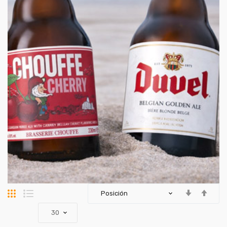
Parrilla
Lista