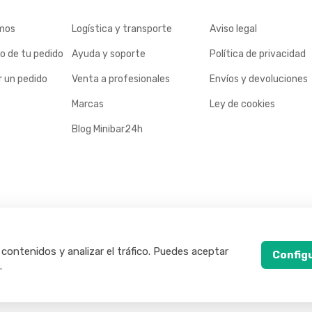
mos
Logística y transporte
Aviso legal
o de tu pedido
Ayuda y soporte
Política de privacidad
 un pedido
Venta a profesionales
Envíos y devoluciones
Marcas
Ley de cookies
Blog Minibar24h
 contenidos y analizar el tráfico. Puedes aceptar
Config
.
rvados.