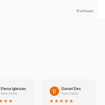
artículos
13
Elena Iglesias
Daniel Dec
hace 1 años
hace 1 años