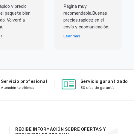
ápido y precio
Página muy
 el paquete bien
recomendable.Buenas
do. Volveré a
precios,rapidez en el
r.
envío y coomunicación.
ás
Leer más
Servicio profesional
Servicio garantizado
Atención telefónica
30 días de garantía
RECIBE INFORMACIÓN SOBRE OFERTAS Y