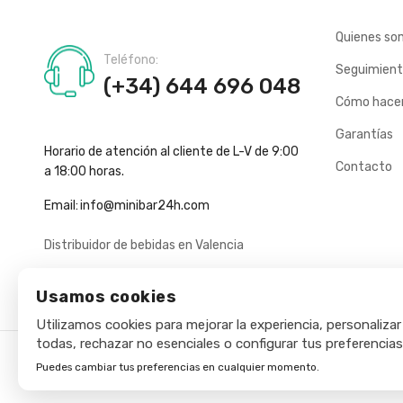
Quienes so
Teléfono:
Seguimient
(+34) 644 696 048
Cómo hacer
Garantías
Horario de atención al cliente de L-V de 9:00
Contacto
a 18:00 horas.
Email:
info@minibar24h.com
Distribuidor de bebidas en Valencia
Usamos cookies
Utilizamos cookies para mejorar la experiencia, personalizar
todas, rechazar no esenciales o configurar tus preferencias
Puedes cambiar tus preferencias en cualquier momento.
Copyright © 2025 - Minibar24h.com. Todos los derechos rese