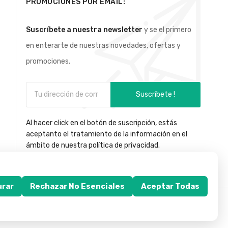
PROMOCIONES POR EMAIL:
Suscríbete a nuestra newsletter
y se el primero
en enterarte de nuestras novedades, ofertas y
promociones.
Suscríbete !
Al hacer click en el botón de suscripción, estás
aceptanto el tratamiento de la información en el
ámbito de nuestra política de privacidad.
urar
Rechazar No Esenciales
Aceptar Todas