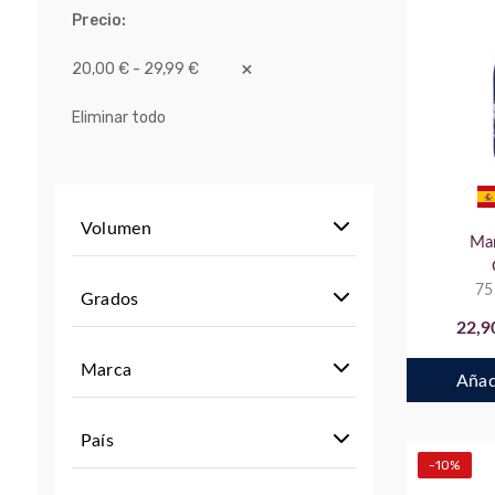
Precio
20,00 € - 29,99 €
Eliminar todo
Volumen
Mar
75
Grados
22,9
Marca
Añadi
País
-10%