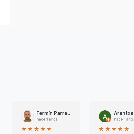
Fermín Parreño Torres
hace 1 años
hace 1 año