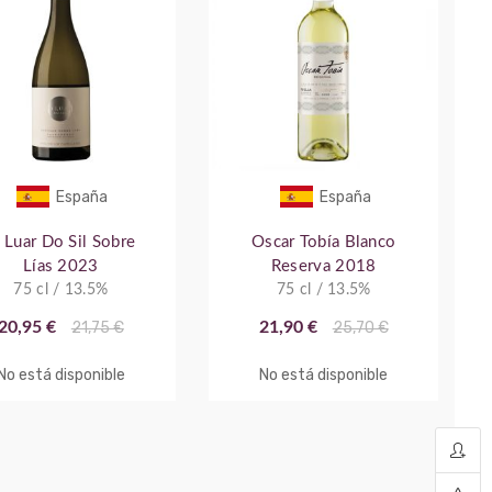
España
España
 Luar Do Sil Sobre
Oscar Tobía Blanco
Lías 2023
Reserva 2018
75 cl / 13.5%
75 cl / 13.5%
20,95 €
21,75 €
21,90 €
25,70 €
No está disponible
No está disponible