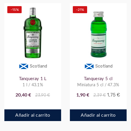
-15%
-21%
Scotland
Scotland
Tanqueray 1 L
Tanqueray 5 cl
1 l / 43.1%
Miniatura 5 cl / 47.3%
1,75 €
20,40 €
23,90 €
1,90 €
2,39 €
Añadir al carrito
Añadir al carrito