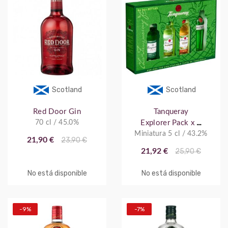
Scotland
Scotland
Red Door Gin
Tanqueray
70 cl / 45.0%
Explorer Pack x 4
Miniatura 5 cl / 43.2%
5cl
21,90 €
23,90 €
21,92 €
25,90 €
No está disponible
No está disponible
-9%
-7%