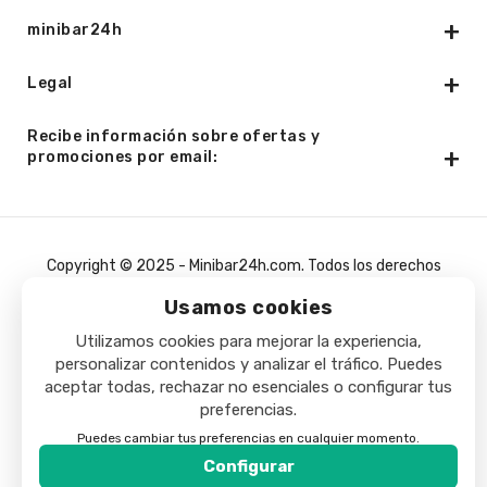
minibar24h
Legal
Recibe información sobre ofertas y
promociones por email:
Copyright © 2025 - Minibar24h.com. Todos los derechos
reservados.
Usamos cookies
Utilizamos cookies para mejorar la experiencia,
personalizar contenidos y analizar el tráfico. Puedes
aceptar todas, rechazar no esenciales o configurar tus
preferencias.
Puedes cambiar tus preferencias en cualquier momento.
Configurar