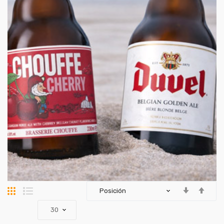
Parrilla
Lista