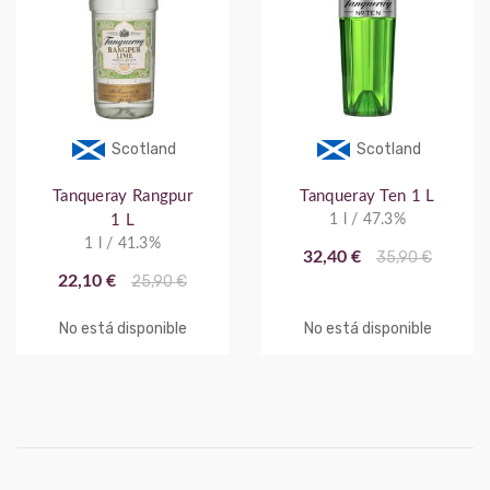
Scotland
Scotland
Tanqueray Rangpur
Tanqueray Ten 1 L
1 L
1 l / 47.3%
1 l / 41.3%
32,40 €
35,90 €
22,10 €
25,90 €
No está disponible
No está disponible