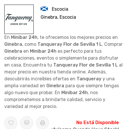
Escocia
Ginebra, Escocia
En
Minibar 24h
, te ofrecemos los mejores precios en
Ginebra
, como
Tanqueray Flor de Sevilla 1 L
. Comprar
Ginebra
en
Minibar 24h
es perfecto para tus
celebraciones, eventos o simplemente para disfrutar
en casa. Encuentra tu
Tanqueray Flor de Sevilla 1 L
al
mejor precio en nuestra tienda online. Además,
descubrirás increíbles ofertas en
Tanqueray
y una
amplia variedad en
Ginebra
para que siempre tengas
algo nuevo que probar. En
Minibar 24h
, nos
comprometemos a brindarte calidad, servicio y
variedad al mejor precio.
No Está Disponible