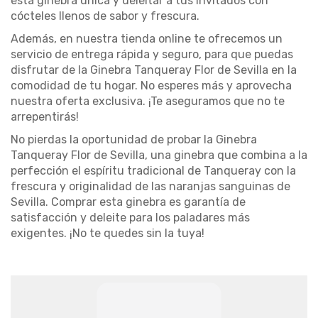
esta ginebra única y deleitar a tus invitados con
cócteles llenos de sabor y frescura.
Además, en nuestra tienda online te ofrecemos un
servicio de entrega rápida y seguro, para que puedas
disfrutar de la Ginebra Tanqueray Flor de Sevilla en la
comodidad de tu hogar. No esperes más y aprovecha
nuestra oferta exclusiva. ¡Te aseguramos que no te
arrepentirás!
No pierdas la oportunidad de probar la Ginebra
Tanqueray Flor de Sevilla, una ginebra que combina a la
perfección el espíritu tradicional de Tanqueray con la
frescura y originalidad de las naranjas sanguinas de
Sevilla. Comprar esta ginebra es garantía de
satisfacción y deleite para los paladares más
exigentes. ¡No te quedes sin la tuya!