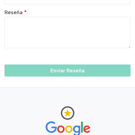
Reseña
Enviar Reseña