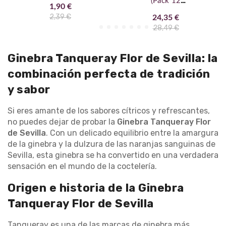
(Pack 12
1,90 €
botellitas)
2,39 €
24,35 €
28,49 €
Ginebra Tanqueray Flor de Sevilla: la
combinación perfecta de tradición
y sabor
Si eres amante de los sabores cítricos y refrescantes,
no puedes dejar de probar la
Ginebra Tanqueray Flor
de Sevilla
. Con un delicado equilibrio entre la amargura
de la ginebra y la dulzura de las naranjas sanguinas de
Sevilla, esta ginebra se ha convertido en una verdadera
sensación en el mundo de la coctelería.
Origen e historia de la Ginebra
Tanqueray Flor de Sevilla
Tanqueray es una de las marcas de ginebra más