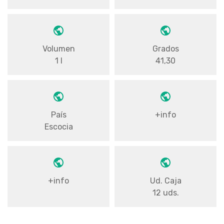
Volumen
Grados
1 l
41,30
País
+info
Escocia
+info
Ud. Caja
12 uds.