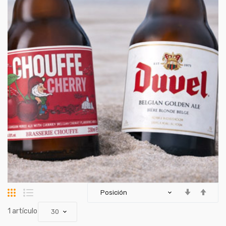
Parrilla
Lista
artículo
1