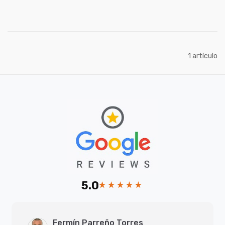
artículo
1
5.0
Fermín Parreño Torres