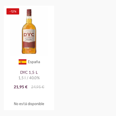
-12%
España
DYC 1,5 L
1,5 l / 40.0%
21,95 €
24,95 €
No está disponible