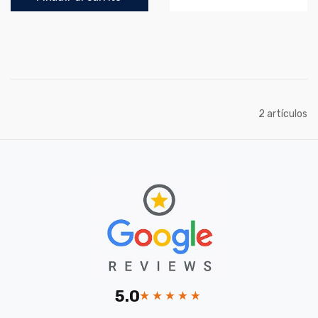
artículos
2
5.0