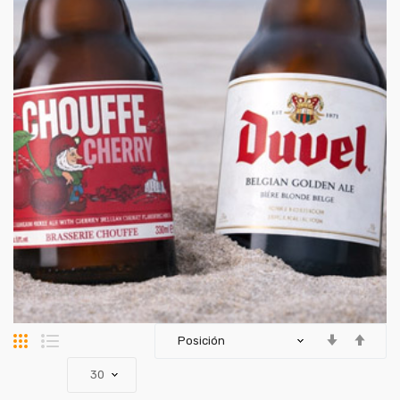
Parrilla
Lista