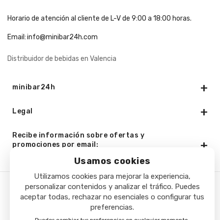
Horario de atención al cliente de L-V de 9:00 a 18:00 horas.
Email:
info@minibar24h.com
Distribuidor de bebidas en Valencia
minibar24h
Legal
Recibe información sobre ofertas y
promociones por email:
Usamos cookies
Utilizamos cookies para mejorar la experiencia,
personalizar contenidos y analizar el tráfico. Puedes
Copyright © 2025 - Minibar24h.com. Todos los derechos
aceptar todas, rechazar no esenciales o configurar tus
preferencias.
reservados.