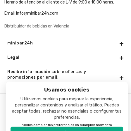
Horario de atención al cliente de L-V de 9:00 a 18:00 horas.
Email:
info@minibar24h.com
Distribuidor de bebidas en Valencia
minibar24h
Legal
Recibe información sobre ofertas y
promociones por email:
Usamos cookies
Utilizamos cookies para mejorar la experiencia,
personalizar contenidos y analizar el tráfico. Puedes
Copyright © 2025 - Minibar24h.com. Todos los derechos
aceptar todas, rechazar no esenciales o configurar tus
reservados.
preferencias.
Puedes cambiar tus preferencias en cualquier momento.