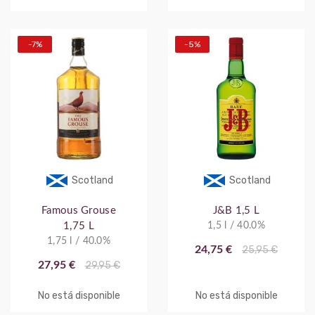
-7%
-5%
Scotland
Scotland
Famous Grouse
J&B 1,5 L
1,75 L
1,5 l / 40.0%
1,75 l / 40.0%
24,75 €
25,95 €
27,95 €
29,95 €
No está disponible
No está disponible