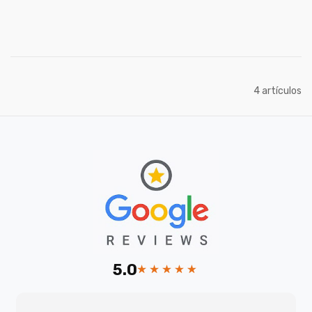
artículos
4
5.0