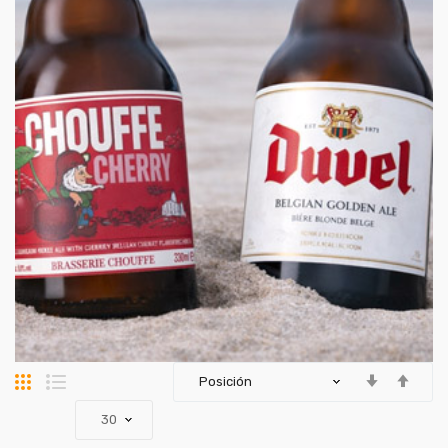
Parrilla
Lista