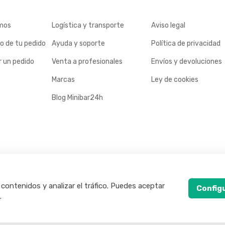
mos
Logística y transporte
Aviso legal
o de tu pedido
Ayuda y soporte
Política de privacidad
 un pedido
Venta a profesionales
Envíos y devoluciones
Marcas
Ley de cookies
Blog Minibar24h
 contenidos y analizar el tráfico. Puedes aceptar
Config
.
rvados.