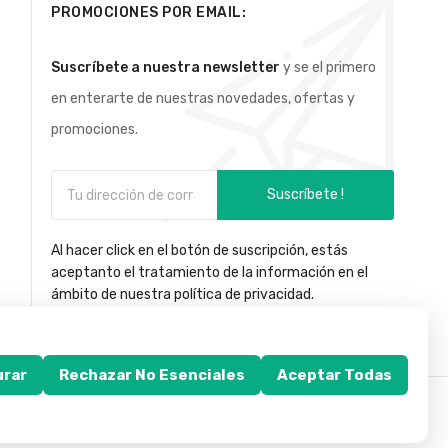
PROMOCIONES POR EMAIL:
Suscríbete a nuestra newsletter
y se el primero
en enterarte de nuestras novedades, ofertas y
promociones.
Suscríbete !
Al hacer click en el botón de suscripción, estás
aceptanto el tratamiento de la información en el
ámbito de nuestra política de privacidad.
urar
Rechazar No Esenciales
Aceptar Todas