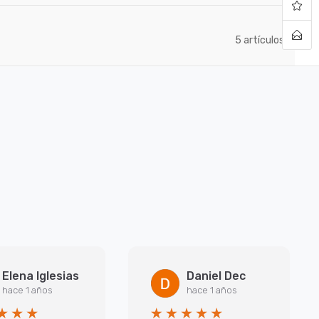
artículos
5
Elena Iglesias
Daniel Dec
hace 1 años
hace 1 años