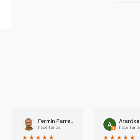
Fermín Parreño Torres
hace 1 años
hace 1 año