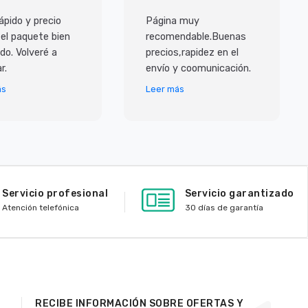
ápido y precio
Página muy
 el paquete bien
recomendable.Buenas
do. Volveré a
precios,rapidez en el
r.
envío y coomunicación.
ás
Leer más
Servicio profesional
Servicio garantizado
Atención telefónica
30 días de garantía
RECIBE INFORMACIÓN SOBRE OFERTAS Y