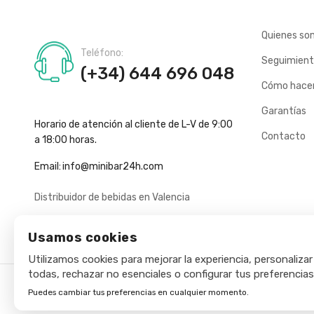
Quienes so
Teléfono:
Seguimient
(+34) 644 696 048
Cómo hacer
Garantías
Horario de atención al cliente de L-V de 9:00
Contacto
a 18:00 horas.
Email:
info@minibar24h.com
Distribuidor de bebidas en Valencia
Usamos cookies
Utilizamos cookies para mejorar la experiencia, personalizar
todas, rechazar no esenciales o configurar tus preferencias
Puedes cambiar tus preferencias en cualquier momento.
Copyright © 2025 - Minibar24h.com. Todos los derechos rese