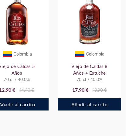
Colombia
Colombia
Viejo de Caldas 5
Viejo de Caldas 8
Años
Años + Estuche
70 cl / 40.0%
70 cl / 40.0%
12,90 €
14,40 €
17,90 €
19,90 €
Añadir al carrito
Añadir al carrito