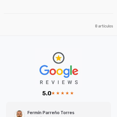
artículos
8
5.0
Fermín Parreño Torres