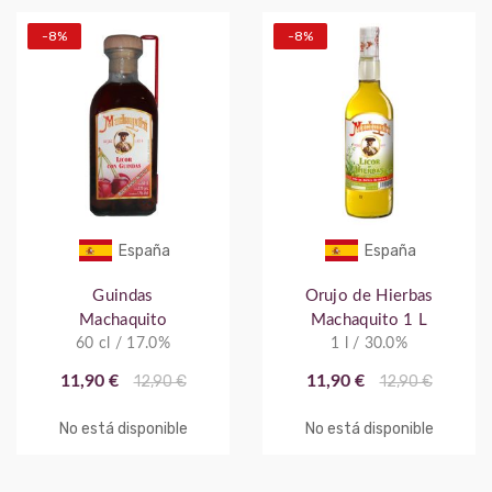
-8%
-8%
España
España
Guindas
Orujo de Hierbas
Machaquito
Machaquito 1 L
60 cl / 17.0%
1 l / 30.0%
11,90 €
12,90 €
11,90 €
12,90 €
No está disponible
No está disponible