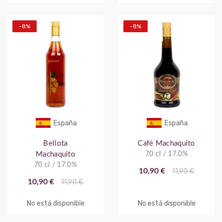
-8%
-8%
España
España
Bellota
Café Machaquito
Machaquito
70 cl / 17.0%
70 cl / 17.0%
10,90 €
11,90 €
10,90 €
11,90 €
No está disponible
No está disponible