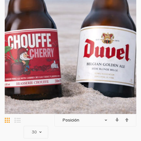
Parrilla
Lista