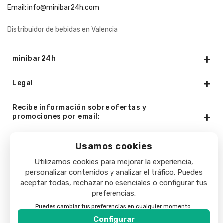
Email:
info@minibar24h.com
Distribuidor de bebidas en Valencia
minibar24h
Legal
Recibe información sobre ofertas y
promociones por email:
Usamos cookies
Utilizamos cookies para mejorar la experiencia,
Copyright © 2025 - Minibar24h.com. Todos los derechos
personalizar contenidos y analizar el tráfico. Puedes
aceptar todas, rechazar no esenciales o configurar tus
reservados.
preferencias.
Puedes cambiar tus preferencias en cualquier momento.
Configurar