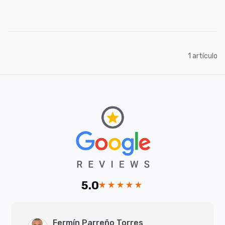
artículo
1
5.0
Fermín Parreño Torres