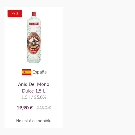
-9%
España
Anís Del Mono
Dulce 1,5 L
1,5 l / 35.0%
19,90 €
21,90 €
No está disponible