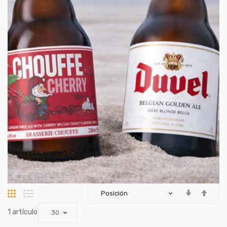
Parrilla
Lista
artículo
1