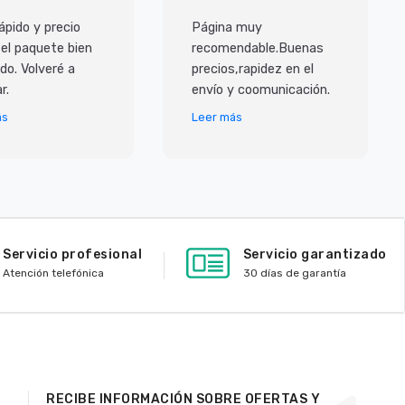
ápido y precio
Página muy
 el paquete bien
recomendable.Buenas
do. Volveré a
precios,rapidez en el
r.
envío y coomunicación.
ás
Leer más
Servicio profesional
Servicio garantizado
Atención telefónica
30 días de garantía
RECIBE INFORMACIÓN SOBRE OFERTAS Y