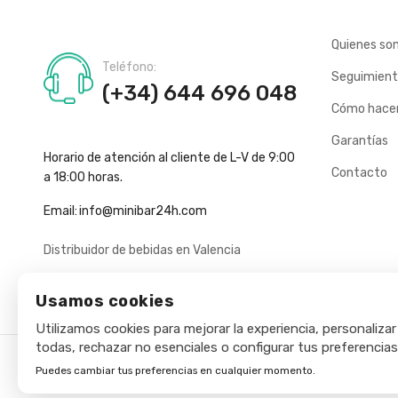
Quienes so
Teléfono:
Seguimient
(+34) 644 696 048
Cómo hacer
Garantías
Horario de atención al cliente de L-V de 9:00
Contacto
a 18:00 horas.
Email:
info@minibar24h.com
Distribuidor de bebidas en Valencia
Usamos cookies
Utilizamos cookies para mejorar la experiencia, personalizar
todas, rechazar no esenciales o configurar tus preferencias
Puedes cambiar tus preferencias en cualquier momento.
Copyright © 2025 - Minibar24h.com. Todos los derechos rese