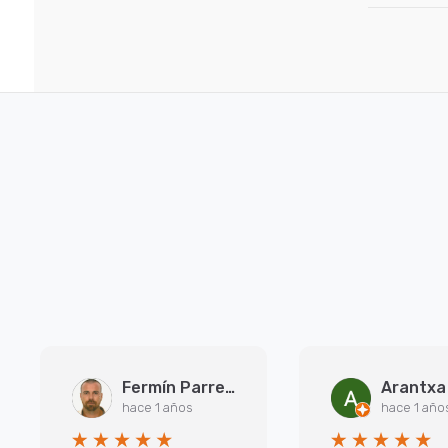
Fermín Parreño Torres
hace 1 años
hace 1 año