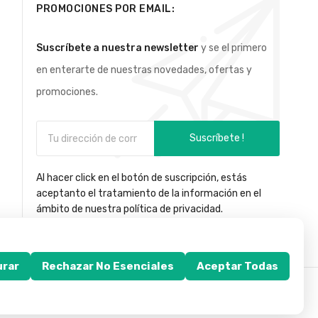
PROMOCIONES POR EMAIL:
Suscríbete a nuestra newsletter
y se el primero
en enterarte de nuestras novedades, ofertas y
promociones.
Suscríbete !
Al hacer click en el botón de suscripción, estás
aceptanto el tratamiento de la información en el
ámbito de nuestra política de privacidad.
urar
Rechazar No Esenciales
Aceptar Todas