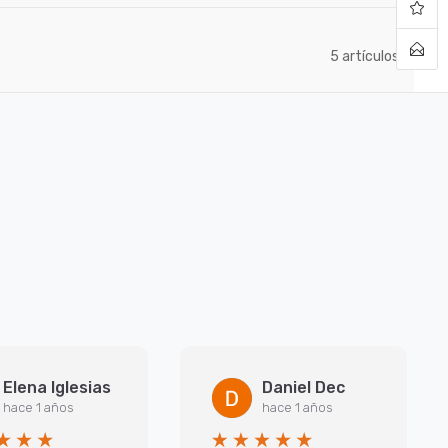
artículos
5
Elena Iglesias
Daniel Dec
hace 1 años
hace 1 años