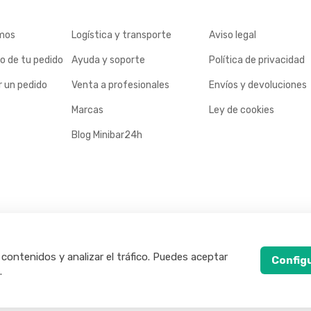
mos
Logística y transporte
Aviso legal
o de tu pedido
Ayuda y soporte
Política de privacidad
 un pedido
Venta a profesionales
Envíos y devoluciones
Marcas
Ley de cookies
Blog Minibar24h
 contenidos y analizar el tráfico. Puedes aceptar
Config
.
rvados.