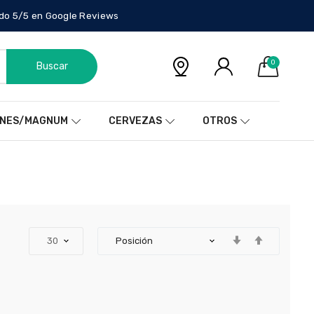
do 5/5 en Google Reviews
0
Buscar
NES/MAGNUM
CERVEZAS
OTROS