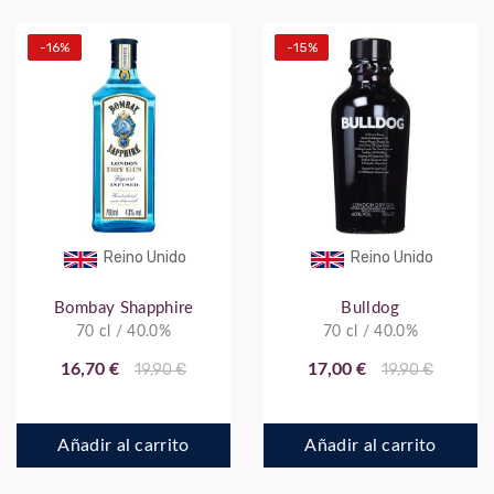
-16%
-15%
Reino Unido
Reino Unido
Bombay Shapphire
Bulldog
70 cl / 40.0%
70 cl / 40.0%
16,70 €
19,90 €
17,00 €
19,90 €
Añadir al carrito
Añadir al carrito