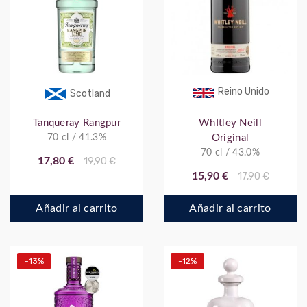
Reino Unido
Scotland
Tanqueray Rangpur
WhItley Neill
70 cl / 41.3%
Original
70 cl / 43.0%
17,80 €
19,90 €
15,90 €
17,90 €
Añadir al carrito
Añadir al carrito
-13%
-12%