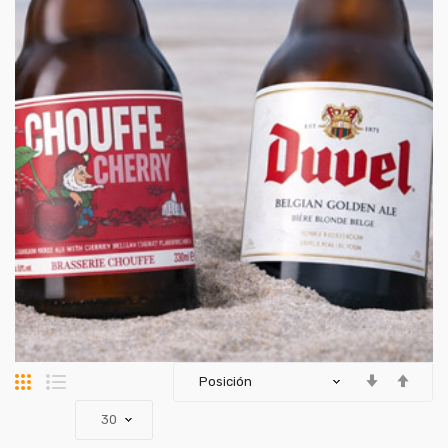
Parrilla
Lista