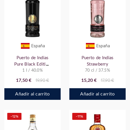
España
España
Puerto de Indias
Puerto de Indias
Pure Black Edition
Strawberry
1 l / 40.0%
1 L
70 cl / 37.5%
17,50 €
19,90 €
15,20 €
17,90 €
Añadir al carrito
Añadir al carrito
-12%
-11%