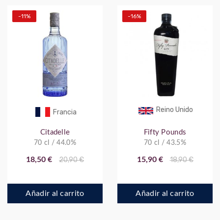
-11%
-16%
Reino Unido
Francia
Citadelle
Fifty Pounds
70 cl / 44.0%
70 cl / 43.5%
18,50 €
20,90 €
15,90 €
18,90 €
Añadir al carrito
Añadir al carrito