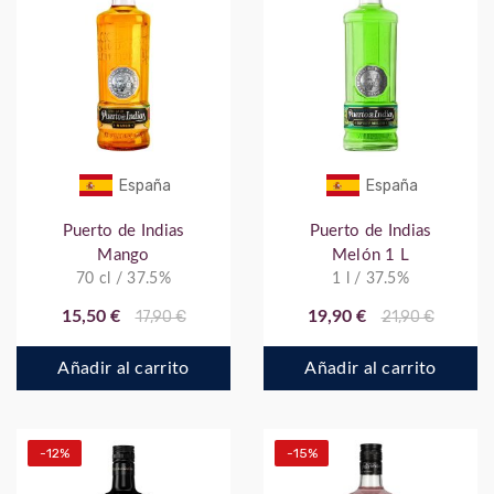
España
España
Puerto de Indias
Puerto de Indias
Mango
Melón 1 L
70 cl / 37.5%
1 l / 37.5%
15,50 €
17,90 €
19,90 €
21,90 €
Añadir al carrito
Añadir al carrito
-12%
-15%