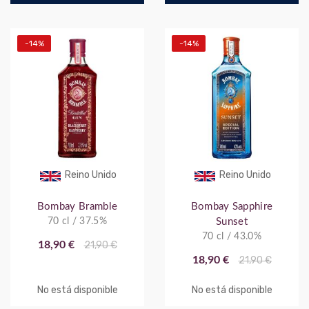
-14%
-14%
Reino Unido
Reino Unido
Bombay Bramble
Bombay Sapphire
70 cl / 37.5%
Sunset
70 cl / 43.0%
18,90 €
21,90 €
18,90 €
21,90 €
No está disponible
No está disponible