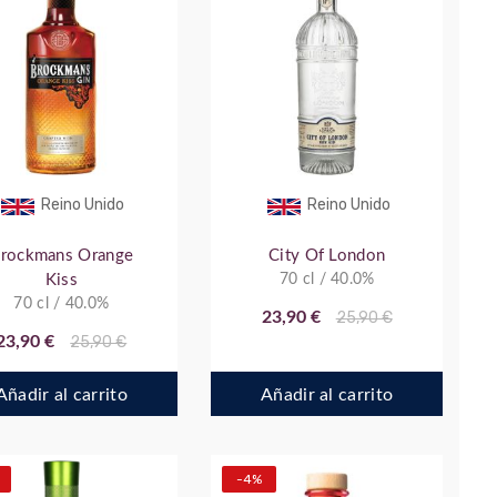
Reino Unido
Reino Unido
rockmans Orange
City Of London
Kiss
70 cl / 40.0%
70 cl / 40.0%
23,90 €
25,90 €
23,90 €
25,90 €
Añadir al carrito
Añadir al carrito
-4%