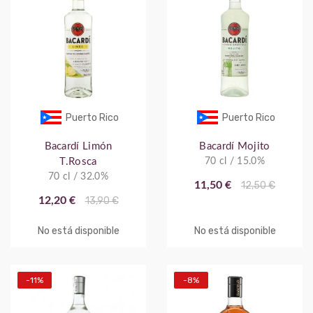
Puerto Rico
Puerto Rico
Bacardí Limón
Bacardí Mojito
T.Rosca
70 cl / 15.0%
70 cl / 32.0%
11,50 €
12,50 €
12,20 €
13,90 €
No está disponible
No está disponible
-11%
-8%