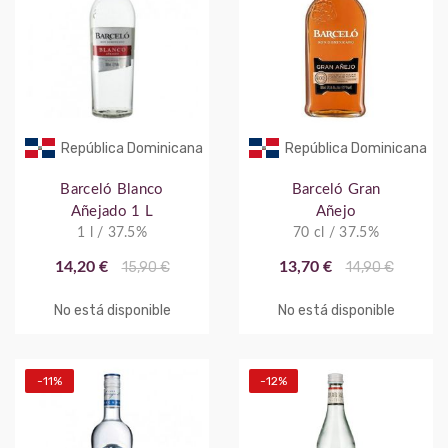
República Dominicana
República Dominicana
Barceló Blanco
Barceló Gran
Añejado 1 L
Añejo
1 l / 37.5%
70 cl / 37.5%
14,20 €
15,90 €
13,70 €
14,90 €
No está disponible
No está disponible
-11%
-12%