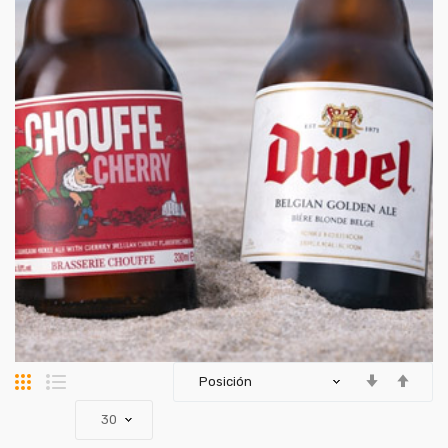
Parrilla
Lista