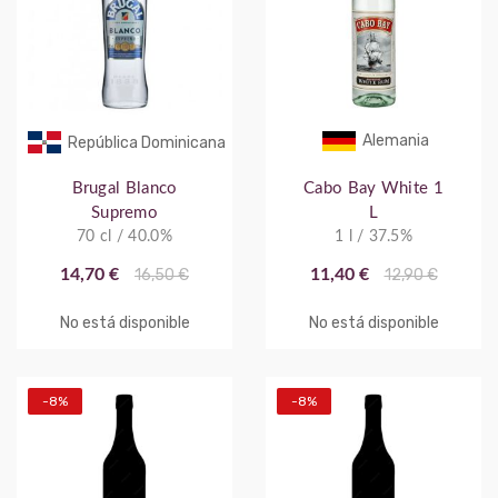
Alemania
República Dominicana
Brugal Blanco
Cabo Bay White 1
Supremo
L
70 cl / 40.0%
1 l / 37.5%
14,70 €
16,50 €
11,40 €
12,90 €
No está disponible
No está disponible
-8%
-8%