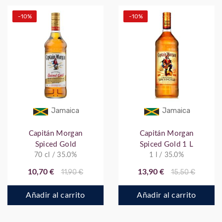
-10%
-10%
Jamaica
Jamaica
Capitán Morgan
Capitán Morgan
Spiced Gold
Spiced Gold 1 L
70 cl / 35.0%
1 l / 35.0%
10,70 €
11,90 €
13,90 €
15,50 €
Añadir al carrito
Añadir al carrito