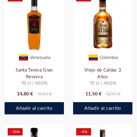
Venezuela
Colombia
Santa Teresa Gran
Viejo de Caldas 3
Reserva
Años
70 cl / 40.0%
70 cl / 40.0%
14,80 €
15,90 €
11,50 €
12,90 €
Añadir al carrito
Añadir al carrito
-10%
-9%