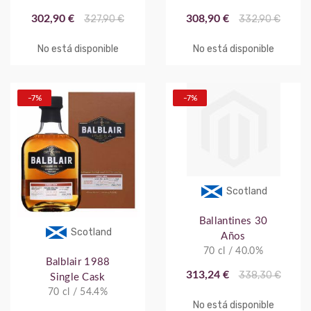
302,90 €
327,90 €
308,90 €
332,90 €
No está disponible
No está disponible
-7%
-7%
Scotland
Ballantines 30
Scotland
Años
70 cl / 40.0%
Balblair 1988
313,24 €
338,30 €
Single Cask
70 cl / 54.4%
No está disponible