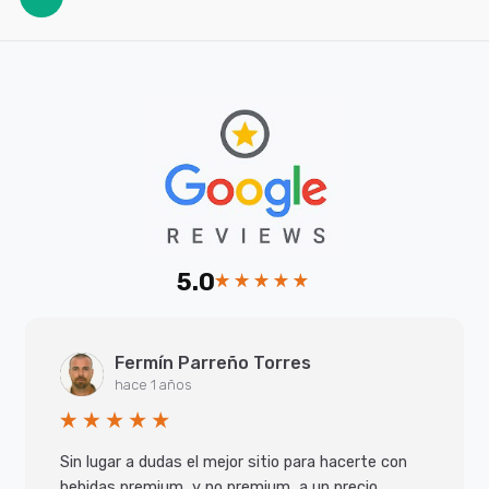
5.0
Fermín Parreño Torres
hace 1 años
Sin lugar a dudas el mejor sitio para hacerte con
bebidas premium, y no premium, a un precio