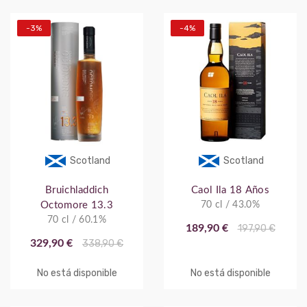
-3%
-4%
Scotland
Scotland
Bruichladdich
Caol Ila 18 Años
Octomore 13.3
70 cl / 43.0%
70 cl / 60.1%
189,90 €
197,90 €
329,90 €
338,90 €
No está disponible
No está disponible