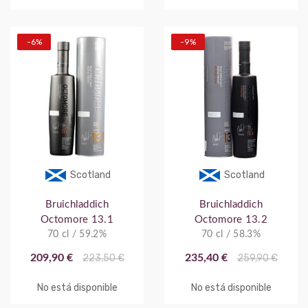
-6%
-9%
Scotland
Scotland
Bruichladdich
Bruichladdich
Octomore 13.1
Octomore 13.2
70 cl / 59.2%
70 cl / 58.3%
209,90 €
223,50 €
235,40 €
259,90 €
No está disponible
No está disponible