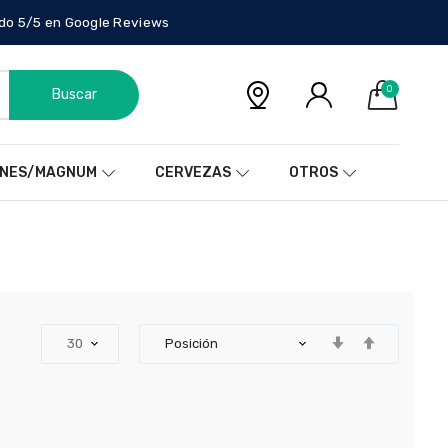
do 5/5 en Google Reviews
0
Buscar
NES/MAGNUM
CERVEZAS
OTROS