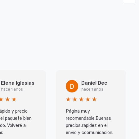
Elena Iglesias
Daniel Dec
hace 1 años
hace 1 años
ápido y precio
Página muy
 el paquete bien
recomendable.Buenas
do. Volveré a
precios,rapidez en el
r.
envío y coomunicación.