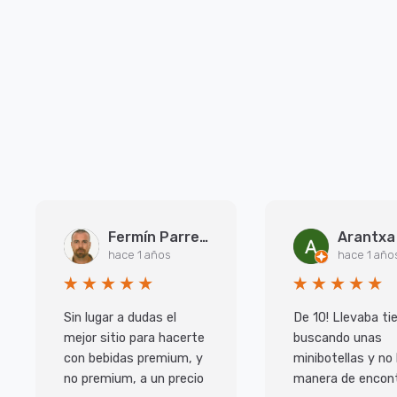
Fermín Parreño Torres
hace 1 años
hace 1 año
Sin lugar a dudas el
De 10! Llevaba t
mejor sitio para hacerte
buscando unas
con bebidas premium, y
minibotellas y no
no premium, a un precio
manera de encont