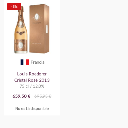
-5%
Francia
Louis Roederer
Cristal Rosé 2013
75 cl / 12.0%
659,50 €
695,95 €
No está disponible