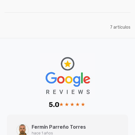
artículos
7
5.0
Fermín Parreño Torres
hace 1 años