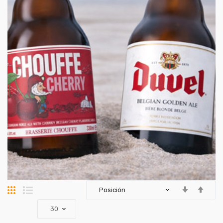
Parrilla
Lista