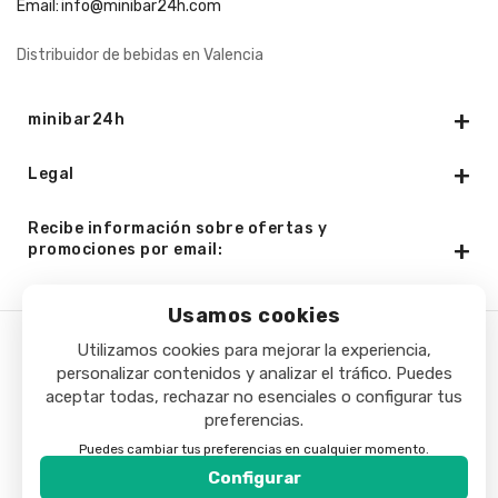
Email:
info@minibar24h.com
Distribuidor de bebidas en Valencia
minibar24h
Legal
Recibe información sobre ofertas y
promociones por email:
Usamos cookies
Utilizamos cookies para mejorar la experiencia,
Copyright © 2025 - Minibar24h.com. Todos los derechos
personalizar contenidos y analizar el tráfico. Puedes
aceptar todas, rechazar no esenciales o configurar tus
reservados.
preferencias.
Puedes cambiar tus preferencias en cualquier momento.
Configurar