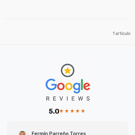
artículo
1
5.0
Fermín Parreño Torres