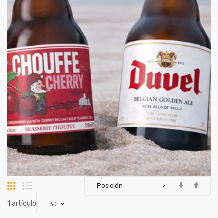
Parrilla
Lista
artículo
1