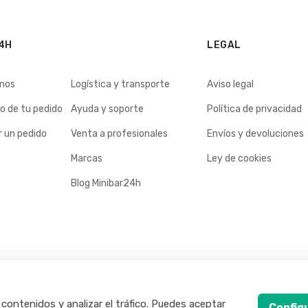
4H
LEGAL
mos
Logística y transporte
Aviso legal
o de tu pedido
Ayuda y soporte
Política de privacidad
 un pedido
Venta a profesionales
Envíos y devoluciones
Marcas
Ley de cookies
Blog Minibar24h
 contenidos y analizar el tráfico. Puedes aceptar
Config