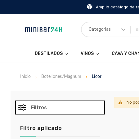
Amplio catálogo de r
Categorias
DESTILADOS
VINOS
CAVA Y CH
Inicio
Botellones/Magnum
Licor
No pod
Filtros
Filtro aplicado