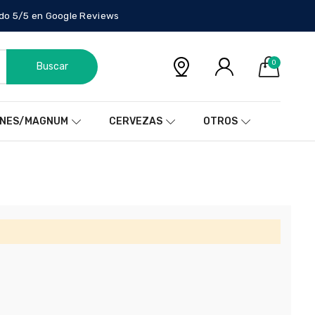
do 5/5 en Google Reviews
0
Buscar
NES/MAGNUM
CERVEZAS
OTROS