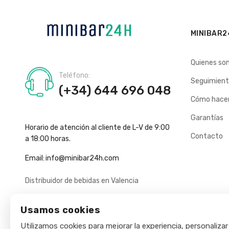
MINIBAR2
Quienes so
Teléfono:
Seguimient
(+34) 644 696 048
Cómo hacer
Garantías
Horario de atención al cliente de L-V de 9:00
Contacto
a 18:00 horas.
Email:
info@minibar24h.com
Distribuidor de bebidas en Valencia
Usamos cookies
Utilizamos cookies para mejorar la experiencia, personalizar