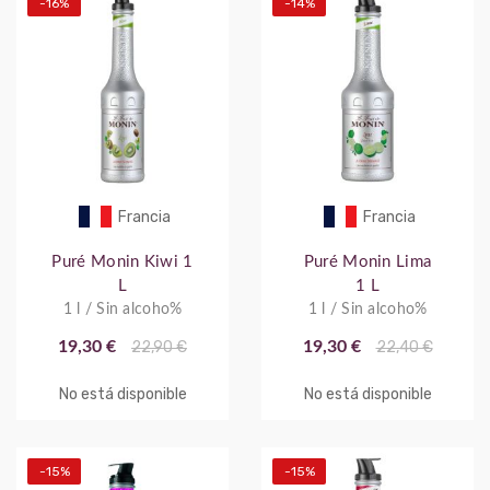
-16%
-14%
Francia
Francia
Puré Monin Kiwi 1
Puré Monin Lima
L
1 L
1 l / Sin alcoho%
1 l / Sin alcoho%
19,30 €
22,90 €
19,30 €
22,40 €
No está disponible
No está disponible
-15%
-15%