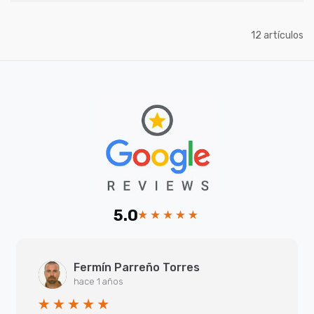
artículos
12
5.0
Fermín Parreño Torres
hace 1 años