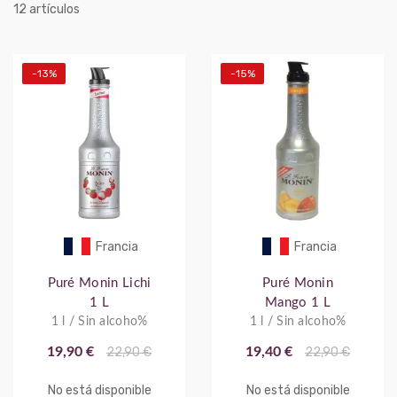
artículos
12
-13%
-15%
Francia
Francia
Puré Monin Lichi
Puré Monin
1 L
Mango 1 L
1 l / Sin alcoho%
1 l / Sin alcoho%
19,90 €
22,90 €
19,40 €
22,90 €
No está disponible
No está disponible