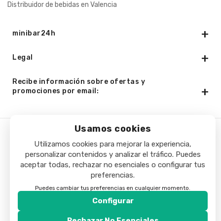
Distribuidor de bebidas en Valencia
minibar24h
Legal
Recibe información sobre ofertas y
promociones por email:
Usamos cookies
Copyright © 2025 - Minibar24h.com. Todos los derechos
Utilizamos cookies para mejorar la experiencia,
personalizar contenidos y analizar el tráfico. Puedes
reservados.
aceptar todas, rechazar no esenciales o configurar tus
preferencias.
Puedes cambiar tus preferencias en cualquier momento.
Configurar
Rechazar No Esenciales