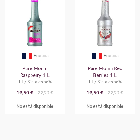
Francia
Francia
Puré Monin
Puré Monin Red
Raspberry 1 L
Berries 1 L
1 l / Sin alcoho%
1 l / Sin alcoho%
19,50 €
22,90 €
19,50 €
22,90 €
No está disponible
No está disponible