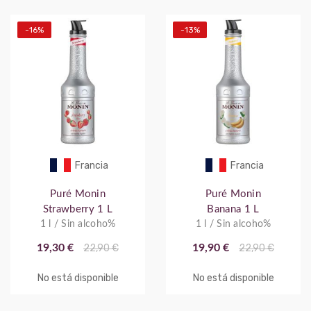
-16%
-13%
Francia
Francia
Puré Monin
Puré Monin
Strawberry 1 L
Banana 1 L
1 l / Sin alcoho%
1 l / Sin alcoho%
19,30 €
22,90 €
19,90 €
22,90 €
No está disponible
No está disponible