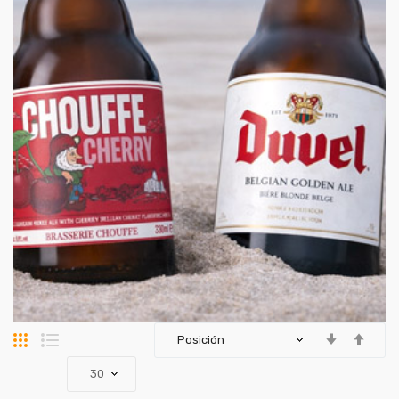
Parrilla
Lista