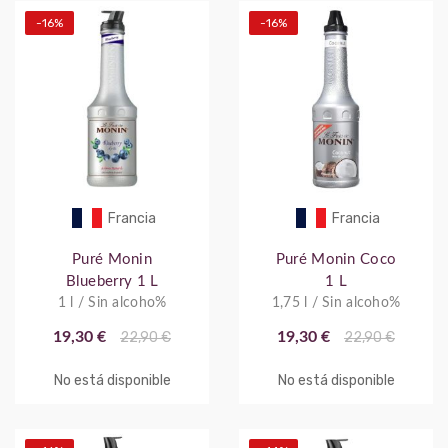
-16%
-16%
Francia
Francia
Puré Monin
Puré Monin Coco
Blueberry 1 L
1 L
1 l / Sin alcoho%
1,75 l / Sin alcoho%
19,30 €
22,90 €
19,30 €
22,90 €
No está disponible
No está disponible