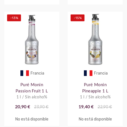
-13%
-15%
Francia
Francia
Puré Monin
Puré Monin
Passion Fruit 1 L
Pineapple 1 L
1 l / Sin alcoho%
1 l / Sin alcoho%
20,90 €
23,90 €
19,40 €
22,90 €
No está disponible
No está disponible