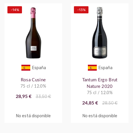
-14%
-13%
España
España
Rosa Cusine
Tantum Ergo Brut
75 cl / 12.0%
Nature 2020
75 cl / 12.0%
28,95 €
33,50 €
24,85 €
28,50 €
No está disponible
No está disponible