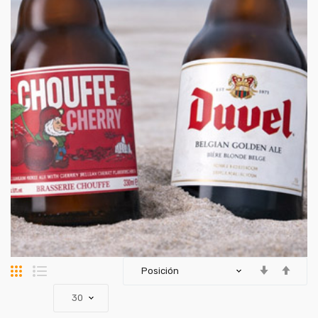
Parrilla
Lista