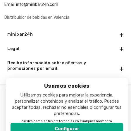
Email:
info@minibar24h.com
Distribuidor de bebidas en Valencia
minibar24h
Legal
Recibe información sobre ofertas y
promociones por email:
Usamos cookies
Utilizamos cookies para mejorar la experiencia,
Copyright © 2025 - Minibar24h.com. Todos los derechos
personalizar contenidos y analizar el tráfico. Puedes
aceptar todas, rechazar no esenciales o configurar tus
reservados.
preferencias.
Puedes cambiar tus preferencias en cualquier momento.
Configurar