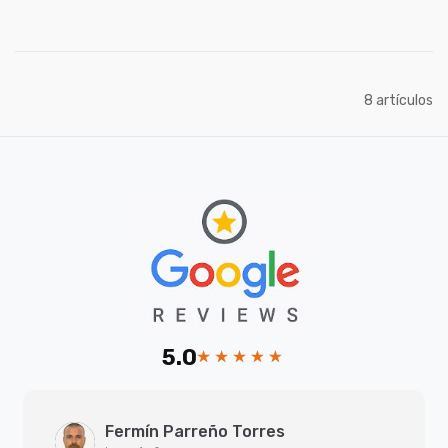
artículos
8
5.0
Fermín Parreño Torres