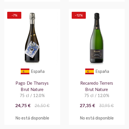
-7%
-12%
España
España
Pago De Tharsys
Recaredo Terrers
Brut Nature
Brut Nature
75 cl / 12.0%
75 cl / 12.0%
24,75 €
26,50 €
27,35 €
30,95 €
No está disponible
No está disponible