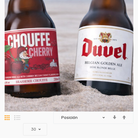
Parrilla
Lista