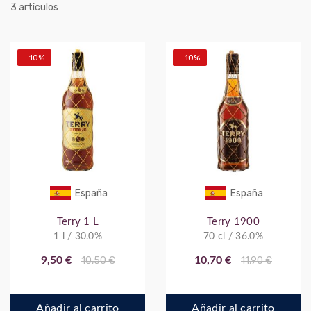
artículos
3
-10%
-10%
España
España
Terry 1 L
Terry 1900
1 l / 30.0%
70 cl / 36.0%
9,50 €
10,50 €
10,70 €
11,90 €
Añadir al carrito
Añadir al carrito