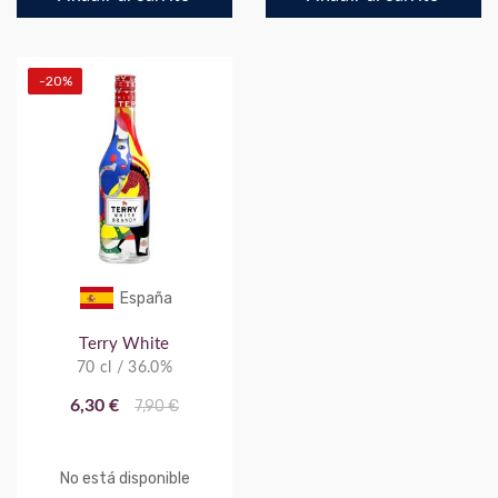
-20%
España
Terry White
70 cl / 36.0%
6,30 €
7,90 €
No está disponible