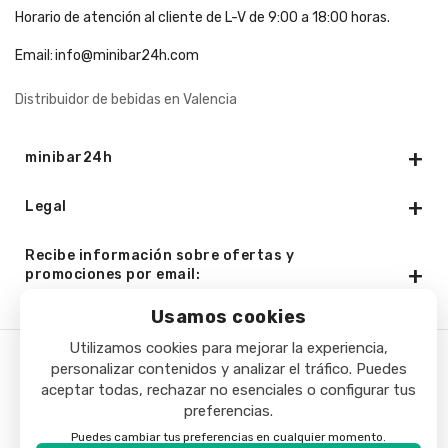
Horario de atención al cliente de L-V de 9:00 a 18:00 horas.
Email:
info@minibar24h.com
Distribuidor de bebidas en Valencia
minibar24h
Legal
Recibe información sobre ofertas y
promociones por email:
Usamos cookies
Utilizamos cookies para mejorar la experiencia,
personalizar contenidos y analizar el tráfico. Puedes
Copyright © 2025 - Minibar24h.com. Todos los derechos
aceptar todas, rechazar no esenciales o configurar tus
reservados.
preferencias.
Puedes cambiar tus preferencias en cualquier momento.