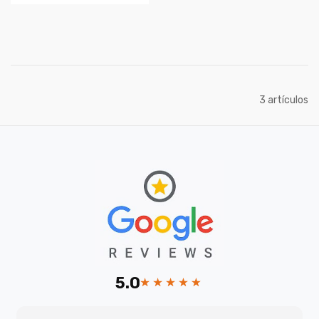
artículos
3
5.0