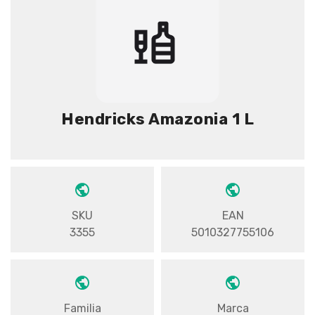
Hendricks Amazonia 1 L
SKU
EAN
3355
5010327755106
Familia
Marca