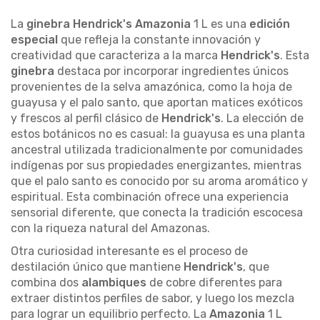
La
ginebra Hendrick's Amazonia
1 L es una
edición
especial
que refleja la constante innovación y
creatividad que caracteriza a la marca
Hendrick's
. Esta
ginebra
destaca por incorporar ingredientes únicos
provenientes de la selva amazónica, como la hoja de
guayusa y el palo santo, que aportan matices exóticos
y frescos al perfil clásico de
Hendrick's
. La elección de
estos botánicos no es casual: la guayusa es una planta
ancestral utilizada tradicionalmente por comunidades
indígenas por sus propiedades energizantes, mientras
que el palo santo es conocido por su aroma aromático y
espiritual. Esta combinación ofrece una experiencia
sensorial diferente, que conecta la tradición escocesa
con la riqueza natural del Amazonas.
Otra curiosidad interesante es el proceso de
destilación único que mantiene
Hendrick's
, que
combina dos
alambiques
de cobre diferentes para
extraer distintos perfiles de sabor, y luego los mezcla
para lograr un equilibrio perfecto. La
Amazonia
1 L