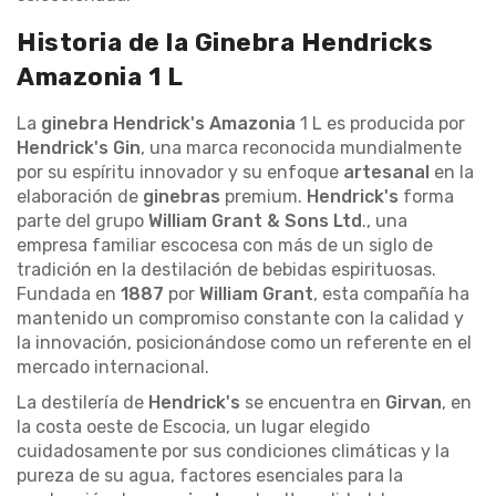
Historia de la Ginebra Hendricks
Amazonia 1 L
La
ginebra Hendrick's Amazonia
1 L es producida por
Hendrick's Gin
, una marca reconocida mundialmente
por su espíritu innovador y su enfoque
artesanal
en la
elaboración de
ginebras
premium.
Hendrick's
forma
parte del grupo
William Grant & Sons Ltd
., una
empresa familiar escocesa con más de un siglo de
tradición en la destilación de bebidas espirituosas.
Fundada en
1887
por
William Grant
, esta compañía ha
mantenido un compromiso constante con la calidad y
la innovación, posicionándose como un referente en el
mercado internacional.
La destilería de
Hendrick's
se encuentra en
Girvan
, en
la costa oeste de Escocia, un lugar elegido
cuidadosamente por sus condiciones climáticas y la
pureza de su agua, factores esenciales para la