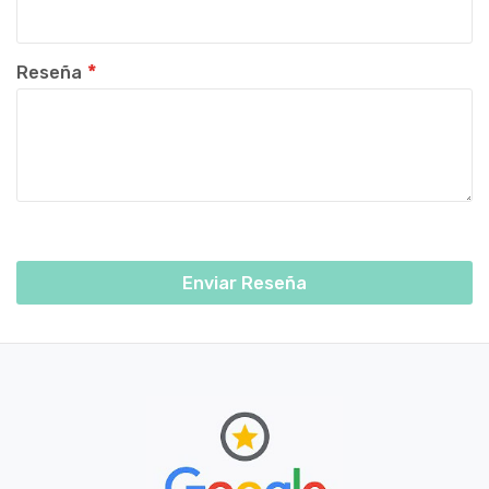
Reseña
Enviar Reseña