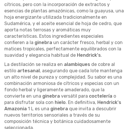
cítricos, pero con la incorporación de extractos y
esencias de plantas amazónicas, como la guayusa, una
hoja energizante utilizada tradicionalmente en
Sudamérica, y el aceite esencial de hoja de cedro, que
aporta notas terrosas y aromáticas muy
características. Estos ingredientes especiales
confieren a la
ginebra
un carácter fresco, herbal y con
matices tropicales, perfectamente equilibrados con la
suavidad y elegancia habitual de
Hendrick's
.
La destilación se realiza en
alambiques
de cobre al
estilo
artesanal
, asegurando que cada lote mantenga
un alto nivel de pureza y complejidad. Su sabor es una
combinación armoniosa de cítricos y especias con un
fondo herbal y ligeramente amaderado, que la
convierte en una
ginebra
versátil para
coctelería
o
para disfrutar sola con
hielo
. En definitiva,
Hendrick's
Amazonia
1 L es una
ginebra
que invita a descubrir
nuevos territorios sensoriales a través de su
composición técnica y botánica cuidadosamente
seleccionada.