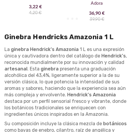
Adora
3,22 €
4,20 €
36,90 €
39,90 €
Ginebra Hendricks Amazonia 1 L
La
ginebra Hendrick's Amazonia
1 L es una expresión
única y cautivadora dentro del catálogo de
Hendrick's
,
reconocida mundialmente por su innovación y calidad
artesanal
. Esta
ginebra
presenta una graduación
alcohólica del 43,4%, ligeramente superior a la de su
versión clásica, lo que potencia la intensidad de sus
aromas y sabores, haciendo que la experiencia sea aún
más compleja y envolvente.
Hendrick's Amazonia
destaca por un perfil sensorial fresco y vibrante, donde
los botánicos tradicionales se enriquecen con
ingredientes únicos inspirados en la Amazonia.
Su composición incluye la clásica mezcla de
botánicos
como bayas de enebro, cilantro, raíz de angélica y