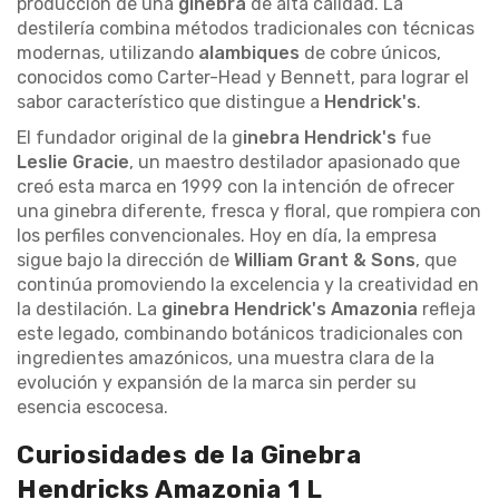
producción de una
ginebra
de alta calidad. La
destilería combina métodos tradicionales con técnicas
modernas, utilizando
alambiques
de cobre únicos,
conocidos como Carter-Head y Bennett, para lograr el
sabor característico que distingue a
Hendrick's
.
El fundador original de la g
inebra Hendrick's
fue
Leslie Gracie
, un maestro destilador apasionado que
creó esta marca en 1999 con la intención de ofrecer
una ginebra diferente, fresca y floral, que rompiera con
los perfiles convencionales. Hoy en día, la empresa
sigue bajo la dirección de
William Grant & Sons
, que
continúa promoviendo la excelencia y la creatividad en
la destilación. La
ginebra Hendrick's Amazonia
refleja
este legado, combinando botánicos tradicionales con
ingredientes amazónicos, una muestra clara de la
evolución y expansión de la marca sin perder su
esencia escocesa.
Curiosidades de la Ginebra
Hendricks Amazonia 1 L