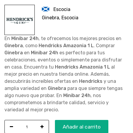
Escocia
Ginebra, Escocia
En
Minibar 24h
, te ofrecemos los mejores precios en
Ginebra
, como
Hendricks Amazonia 1 L
. Comprar
Ginebra
en
Minibar 24h
es perfecto para tus
celebraciones, eventos o simplemente para disfrutar
en casa. Encuentra tu
Hendricks Amazonia 1 L
al
mejor precio en nuestra tienda online. Además,
descubrirás increíbles ofertas en
Hendricks
y una
amplia variedad en
Ginebra
para que siempre tengas
algo nuevo que probar. En
Minibar 24h
, nos
comprometemos a brindarte calidad, servicio y
variedad al mejor precio.
Añadir al carrito