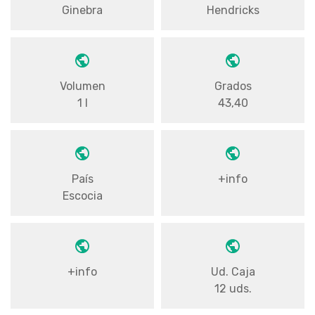
Ginebra
Hendricks
Volumen
Grados
1 l
43,40
País
+info
Escocia
+info
Ud. Caja
12 uds.