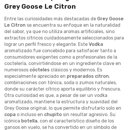
Grey Goose Le Citron
Entre las curiosidades más destacadas de
Grey Goose
Le Citron
se encuentra su enfoque en la naturalidad
del sabor, ya que no utiliza aromas artificiales, sino
extractos cítricos cuidadosamente seleccionados para
lograr un perfil fresco y elegante. Este
Vodka
aromatizado fue concebido para satisfacer tanto a
consumidores exigentes como a profesionales de la
coctelería, convirtiéndose en un ingrediente clave en
numerosos
cócteles
clásicos y modernos. Es
especialmente apreciado en
preparados citron
,
combinaciones con tónica, soda o zumos naturales,
donde su carácter cítrico aporta equilibrio y frescura.
Otra curiosidad es que, a pesar de ser un vodka
aromatizado, mantiene la estructura y suavidad del
Grey Goose original, lo que permite disfrutarlo solo en
copa
o incluso en
chupito
sin resultar agresivo. Su
icónica
botella
, con el característico diseño de los
gansos en vuelo, se ha convertido en un símbolo de