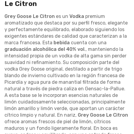
Le Citron
Grey Goose Le Citron
es un
Vodka
premium
aromatizado que destaca por su perfil fresco, elegante
y perfectamente equilibrado, elaborado siguiendo los
exigentes estándares de calidad que caracterizan a la
marca francesa. Esta
bebida
cuenta con una
graduación alcohólica del 40% vol
., manteniendo la
intensidad propia de un vodka de alta gama sin perder
suavidad ni refinamiento. Su composición parte del
vodka Grey Goose original, destilado a partir de trigo
blando de invierno cultivado en la región francesa de
Picardía y agua pura de manantial filtrada de forma
natural a través de piedra caliza en Gensac-la-Pallue.
A esta base se le incorporan esencias naturales de
limón cuidadosamente seleccionadas, principalmente
limón amarillo y limón verde, que aportan un carácter
cítrico limpio y natural. En nariz,
Grey Goose Le Citron
ofrece aromas frescos de piel de limón, cítricos
maduros y un fondo ligeramente floral. En boca es