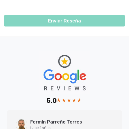
Enviar Reseña
5.0
Fermín Parreño Torres
hace 1 años