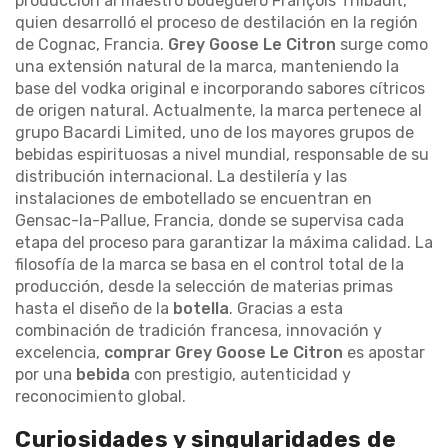
producción al maestro bodeguero François Thibault,
quien desarrolló el proceso de destilación en la región
de Cognac, Francia.
Grey Goose Le Citron
surge como
una extensión natural de la marca, manteniendo la
base del vodka original e incorporando sabores cítricos
de origen natural. Actualmente, la marca pertenece al
grupo Bacardi Limited, uno de los mayores grupos de
bebidas espirituosas a nivel mundial, responsable de su
distribución internacional. La destilería y las
instalaciones de embotellado se encuentran en
Gensac-la-Pallue, Francia, donde se supervisa cada
etapa del proceso para garantizar la máxima calidad. La
filosofía de la marca se basa en el control total de la
producción, desde la selección de materias primas
hasta el diseño de la
botella
. Gracias a esta
combinación de tradición francesa, innovación y
excelencia,
comprar Grey Goose Le Citron
es apostar
por una
bebida
con prestigio, autenticidad y
reconocimiento global.
Curiosidades y singularidades de