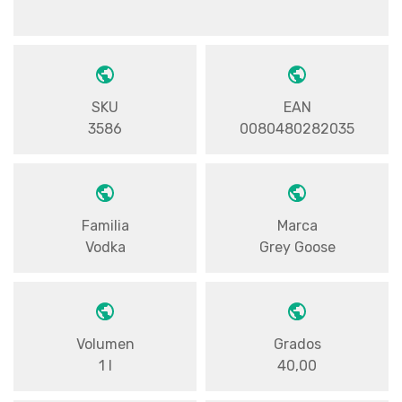
SKU
EAN
3586
0080480282035
Familia
Marca
Vodka
Grey Goose
Volumen
Grados
1 l
40,00