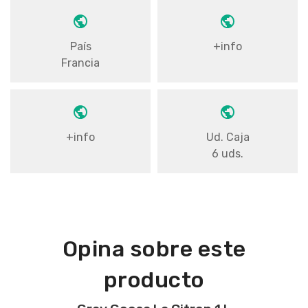
País
+info
Francia
+info
Ud. Caja
6 uds.
Opina sobre este
producto