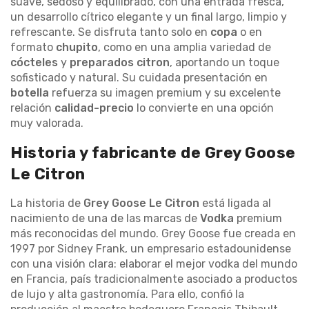
suave, sedoso y equilibrado, con una entrada fresca,
un desarrollo cítrico elegante y un final largo, limpio y
refrescante. Se disfruta tanto solo en
copa
o en
formato
chupito
, como en una amplia variedad de
cócteles
y
preparados citron
, aportando un toque
sofisticado y natural. Su cuidada presentación en
botella
refuerza su imagen premium y su excelente
relación
calidad-precio
lo convierte en una opción
muy valorada.
Historia y fabricante de Grey Goose
Le Citron
La historia de
Grey Goose Le Citron
está ligada al
nacimiento de una de las marcas de
Vodka
premium
más reconocidas del mundo. Grey Goose fue creada en
1997 por Sidney Frank, un empresario estadounidense
con una visión clara: elaborar el mejor vodka del mundo
en Francia, país tradicionalmente asociado a productos
de lujo y alta gastronomía. Para ello, confió la