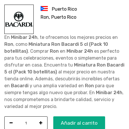
Puerto Rico
Ron, Puerto Rico
En
Minibar 24h
, te ofrecemos los mejores precios en
Ron
, como
Miniatura Ron Bacardi 5 cl (Pack 10
botellitas)
. Comprar
Ron
en
Minibar 24h
es perfecto
para tus celebraciones, eventos o simplemente para
disfrutar en casa. Encuentra tu
Miniatura Ron Bacardi
5 cl (Pack 10 botellitas)
al mejor precio en nuestra
tienda online. Además, descubrirás increíbles ofertas
en
Bacardi
y una amplia variedad en
Ron
para que
siempre tengas algo nuevo que probar. En
Minibar 24h
,
nos comprometemos a brindarte calidad, servicio y
variedad al mejor precio.
Añadir al carrito