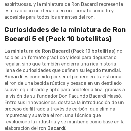
espirituosas, y la miniatura de Ron Bacardí representa
esa tradición centenaria en un formato cómodo y
accesible para todos los amantes del ron.
Curiosidades de la miniatura de Ron
Bacardí 5 cl (Pack 10 botellitas)
La miniatura de Ron Bacardí (Pack 10 botellitas)
no
solo es un formato práctico y ideal para degustar o
regalar, sino que también encierra una rica historia
llena de curiosidades que definen su legado mundial.
Bacardí
es conocido por ser el pionero en transformar
el ron de una bebida rústica y pesada en un destilado
suave, equilibrado y apto para coctelería fina, gracias a
la visión de su fundador Don Facundo Bacardí Massó.
Entre sus innovaciones, destaca la introducción de un
proceso de filtrado a través de carbón, que elimina
impurezas y suaviza el ron, una técnica que
revolucionó la industria y se mantiene como base en la
elaboración del ron
Bacardí
.