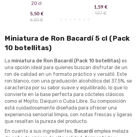
20 cl
1,59 €
1,97 €
5,50 €
6,50 €
Miniatura de Ron Bacardí 5 cl (Pack
10 botellitas)
La
miniatura de Ron Bacardí (Pack 10 botellitas)
es
una opción ideal para quienes buscan disfrutar de un
ron de calidad en un formato práctico y versátil. Este
ron blanco, con una graduación alcohólica del 37.5%, se
caracteriza por su sabor suave y equilibrado, lo que lo
convierte en la base perfecta para cócteles clásicos
como el Mojito, Daiquiri o Cuba Libre. Su composición
está cuidadosamente diseñada para ofrecer una
experiencia sensorial limpia, con notas frescas y ligeras
que resaltan la pureza del producto.
En cuanto a sus ingredientes,
Bacardí
emplea melaza