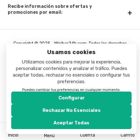
Recibe información sobre ofertas y
promociones por email:
Copyright © 2025 - Minibar24h.com. Todos los derechos
Usamos cookies
reservados.
Utilizamos cookies para mejorar la experiencia,
personalizar contenidos y analizar el tráfico. Puedes
aceptar todas, rechazar no esenciales o configurar tus
preferencias.
Puedes cambiar tus preferencias en cualquier momento.
Configurar
Rechazar No Esenciales
Aceptar Todas
Inicio
Cuenta
Carrito
Menú