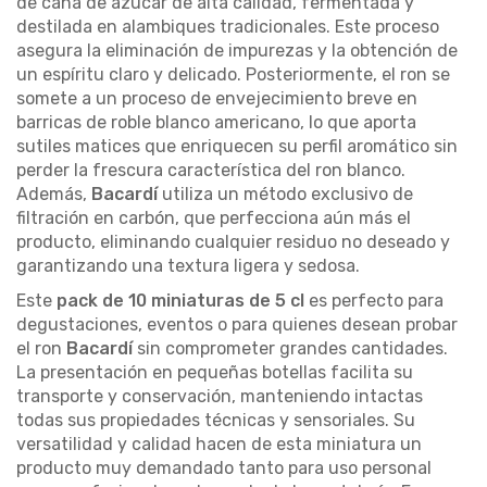
de caña de azúcar de alta calidad, fermentada y
destilada en alambiques tradicionales. Este proceso
asegura la eliminación de impurezas y la obtención de
un espíritu claro y delicado. Posteriormente, el ron se
somete a un proceso de envejecimiento breve en
barricas de roble blanco americano, lo que aporta
sutiles matices que enriquecen su perfil aromático sin
perder la frescura característica del ron blanco.
Además,
Bacardí
utiliza un método exclusivo de
filtración en carbón, que perfecciona aún más el
producto, eliminando cualquier residuo no deseado y
garantizando una textura ligera y sedosa.
Este
pack de 10 miniaturas de 5 cl
es perfecto para
degustaciones, eventos o para quienes desean probar
el ron
Bacardí
sin comprometer grandes cantidades.
La presentación en pequeñas botellas facilita su
transporte y conservación, manteniendo intactas
todas sus propiedades técnicas y sensoriales. Su
versatilidad y calidad hacen de esta miniatura un
producto muy demandado tanto para uso personal