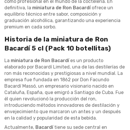
como profesional en el mundo de la coctelería. En
definitiva, la
miniatura de Ron Bacardí
ofrece un
equilibrio técnico entre sabor, composición y
graduación alcohólica, garantizando una experiencia
premium en cada sorbo.
Historia de la miniatura de Ron
Bacardí 5 cl (Pack 10 botellitas)
La
miniatura de Ron Bacardí
es un producto
elaborado por Bacardí Limited, una de las destilerías de
ron más reconocidas y prestigiosas a nivel mundial. La
empresa fue fundada en 1862 por Don Facundo
Bacardí Massó, un empresario visionario nacido en
Cataluña, España, que emigró a Santiago de Cuba. Fue
él quien revolucionó la producción del ron,
introduciendo métodos innovadores de destilación y
envejecimiento que marcaron un antes y un después
en la calidad y popularidad de esta bebida.
Actualmente,
Bacardí
tiene su sede central en