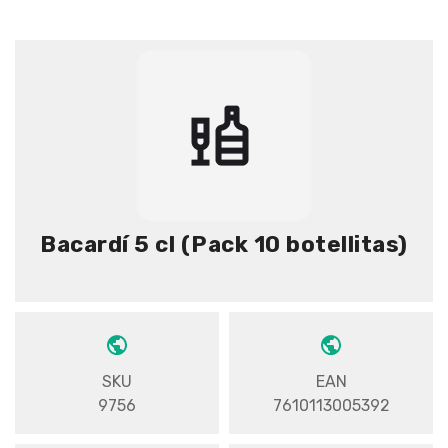
Bacardí 5 cl (Pack 10 botellitas)
SKU
EAN
9756
7610113005392