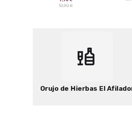
10,90 €
Orujo de Hierbas El Afilado