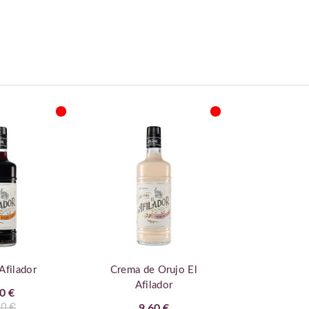
Afilador
Crema de Orujo El
Afilador
0 €
90 €
9,60 €