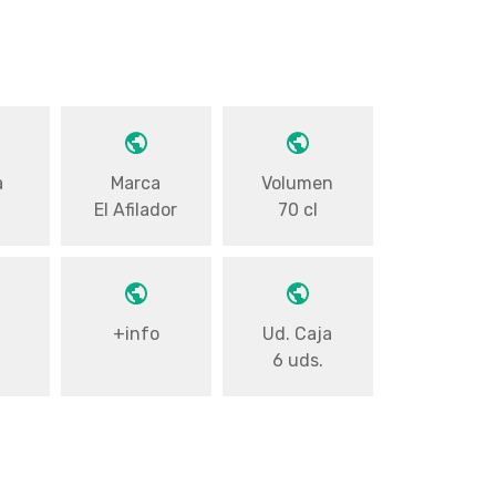
a
Marca
Volumen
El Afilador
70 cl
+info
Ud. Caja
6 uds.