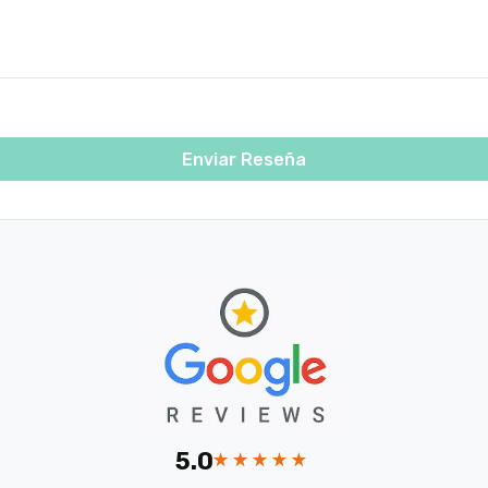
Enviar Reseña
5.0