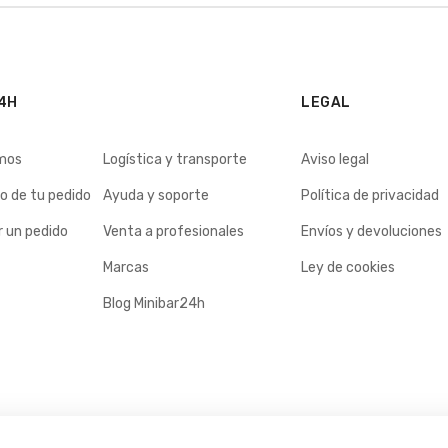
4H
LEGAL
mos
Logística y transporte
Aviso legal
o de tu pedido
Ayuda y soporte
Política de privacidad
 un pedido
Venta a profesionales
Envíos y devoluciones
Marcas
Ley de cookies
Blog Minibar24h