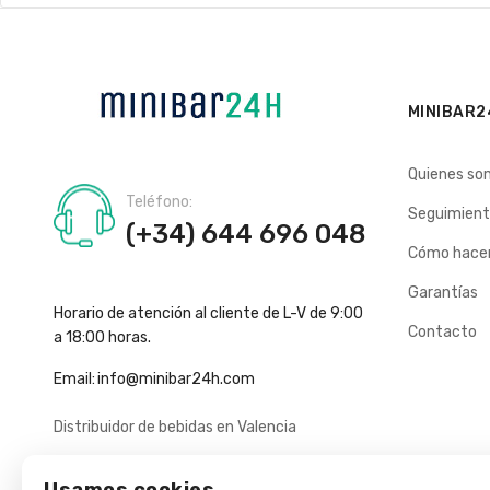
MINIBAR2
Quienes so
Teléfono:
Seguimient
(+34) 644 696 048
Cómo hacer
Garantías
Horario de atención al cliente de L-V de 9:00
Contacto
a 18:00 horas.
Email:
info@minibar24h.com
Distribuidor de bebidas en Valencia