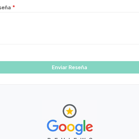
seña
Enviar Reseña