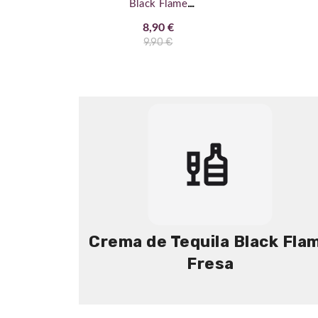
Black Flame
Mango
8,90 €
9,90 €
Crema de Tequila Black Fla
Fresa