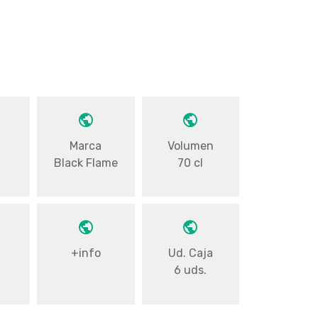
a
Marca
Volumen
Black Flame
70 cl
+info
Ud. Caja
6 uds.