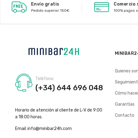
Envío gratis
Comercio 
Pedido superior 150€
100% pagos 
MINIBAR2
Quienes so
Teléfono:
Seguimient
(+34) 644 696 048
Cómo hacer
Garantías
Horario de atención al cliente de L-V de 9:00
Contacto
a 18:00 horas.
Email:
info@minibar24h.com