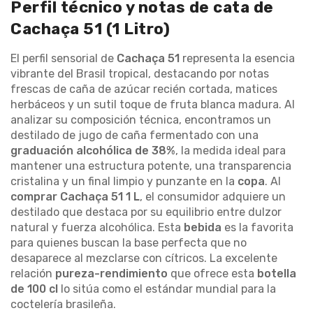
Perfil técnico y notas de cata de
Cachaça 51 (1 Litro)
El perfil sensorial de
Cachaça 51
representa la esencia
vibrante del Brasil tropical, destacando por notas
frescas de caña de azúcar recién cortada, matices
herbáceos y un sutil toque de fruta blanca madura. Al
analizar su composición técnica, encontramos un
destilado de jugo de caña fermentado con una
graduación alcohólica de 38%
, la medida ideal para
mantener una estructura potente, una transparencia
cristalina y un final limpio y punzante en la
copa
. Al
comprar Cachaça 51 1 L
, el consumidor adquiere un
destilado que destaca por su equilibrio entre dulzor
natural y fuerza alcohólica. Esta
bebida
es la favorita
para quienes buscan la base perfecta que no
desaparece al mezclarse con cítricos. La excelente
relación
pureza-rendimiento
que ofrece esta
botella
de 100 cl
lo sitúa como el estándar mundial para la
coctelería brasileña.