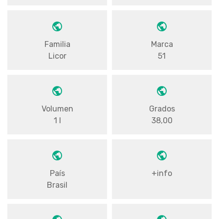
Familia
Marca
Licor
51
Volumen
Grados
1 l
38,00
País
+info
Brasil