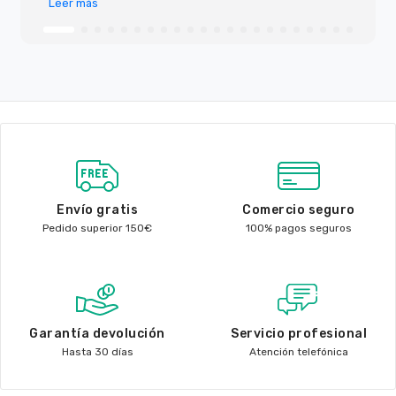
Leer más
Envío gratis
Comercio seguro
Pedido superior 150€
100% pagos seguros
Garantía devolución
Servicio profesional
Hasta 30 días
Atención telefónica