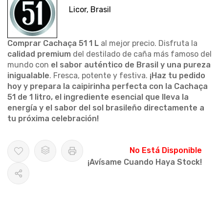
Licor, Brasil
Comprar Cachaça 51 1 L
al mejor precio. Disfruta la
calidad premium
del destilado de caña más famoso del
mundo con
el sabor auténtico de Brasil y una pureza
inigualable
. Fresca, potente y festiva.
¡Haz tu pedido
hoy y prepara la caipirinha perfecta con la Cachaça
51 de 1 litro, el ingrediente esencial que lleva la
energía y el sabor del sol brasileño directamente a
tu próxima celebración!
No Está Disponible
¡Avísame Cuando Haya Stock!