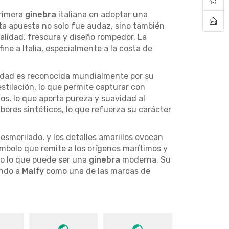
primera
ginebra
italiana en adoptar una
sta apuesta no solo fue audaz, sino también
alidad, frescura y diseño rompedor. La
ine a Italia, especialmente a la costa de
alidad es reconocida mundialmente por su
stilación, lo que permite capturar con
os, lo que aporta pureza y suavidad al
sabores sintéticos, lo que refuerza su carácter
esmerilado, y los detalles amarillos evocan
símbolo que remite a los orígenes marítimos y
do lo que puede ser una
ginebra
moderna. Su
ando a
Malfy
como una de las marcas de