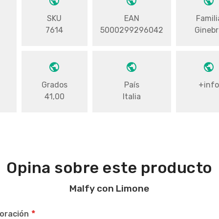
SKU
EAN
Famili
7614
5000299296042
Ginebr
Grados
País
+inf
41,00
Italia
Opina sobre este producto
Malfy con Limone
oración