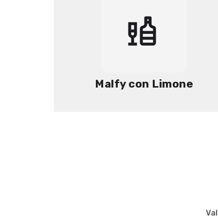
Malfy con Limone
Val