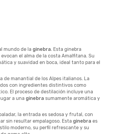
 al mundo de la
ginebra
. Esta ginebra
 evocan el alma de la costa Amalfitana. Su
ática y suavidad en boca, ideal tanto para el
 de manantial de los Alpes italianos. La
nados con ingredientes distintivos como
tico. El proceso de destilación incluye una
 lugar a una
ginebra
sumamente aromática y
aladar, la entrada es sedosa y frutal, con
dar sin resultar empalagoso. Esta
ginebra
es
tilo moderno, su perfil refrescante y su