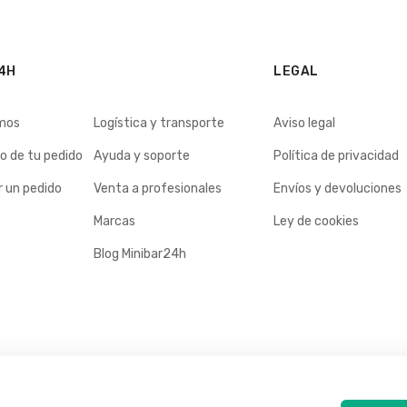
4H
LEGAL
mos
Logística y transporte
Aviso legal
o de tu pedido
Ayuda y soporte
Política de privacidad
 un pedido
Venta a profesionales
Envíos y devoluciones
Marcas
Ley de cookies
Blog Minibar24h