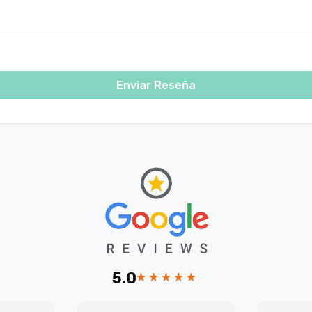
Enviar Reseña
5.0