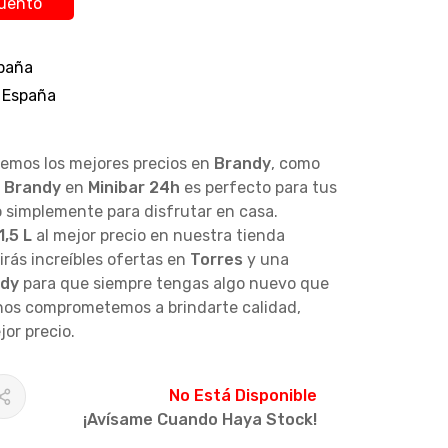
uento
paña
 España
cemos los mejores precios en
Brandy
, como
r
Brandy
en
Minibar 24h
es perfecto para tus
o simplemente para disfrutar en casa.
1,5 L
al mejor precio en nuestra tienda
rás increíbles ofertas en
Torres
y una
dy
para que siempre tengas algo nuevo que
 nos comprometemos a brindarte calidad,
jor precio.
No Está Disponible
¡Avísame Cuando Haya Stock!