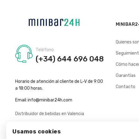
MINIBAR2
Quienes so
Teléfono:
Seguimient
(+34) 644 696 048
Cómo hacer
Garantías
Horario de atención al cliente de L-V de 9:00
Contacto
a 18:00 horas.
Email:
info@minibar24h.com
Distribuidor de bebidas en Valencia
Usamos cookies