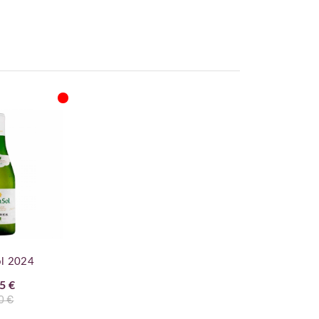
ol 2024
5 €
0 €