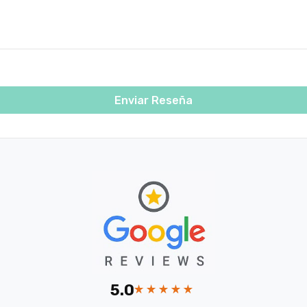
Enviar Reseña
5.0