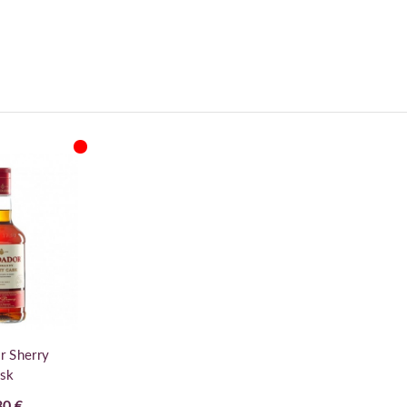
r Sherry
sk
30 €