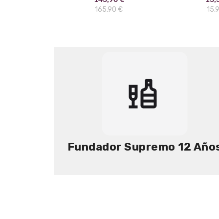
165,90 €
15,
Fundador Supremo 12 Año