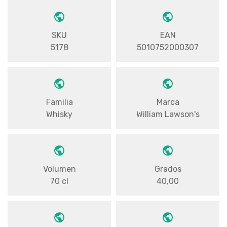
SKU
EAN
5178
5010752000307
Familia
Marca
Whisky
William Lawson's
Volumen
Grados
70 cl
40,00