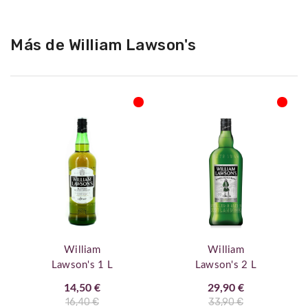
Más de William Lawson's
William
William
Lawson's 1 L
Lawson's 2 L
14,50 €
29,90 €
16,40 €
33,90 €