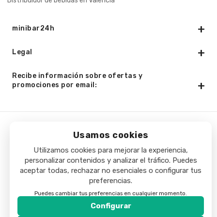
Distribuidor de bebidas en Valencia
minibar24h
Legal
Recibe información sobre ofertas y
promociones por email:
Copyright © 2025 - Minibar24h.com. Todos los derechos
Usamos cookies
reservados.
Utilizamos cookies para mejorar la experiencia,
personalizar contenidos y analizar el tráfico. Puedes
aceptar todas, rechazar no esenciales o configurar tus
preferencias.
Puedes cambiar tus preferencias en cualquier momento.
Configurar