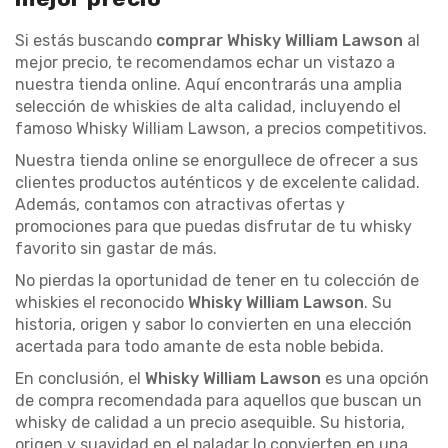
Si estás buscando
comprar Whisky William Lawson
al
mejor precio, te recomendamos echar un vistazo a
nuestra tienda online. Aquí encontrarás una amplia
selección de whiskies de alta calidad, incluyendo el
famoso Whisky William Lawson, a precios competitivos.
Nuestra tienda online se enorgullece de ofrecer a sus
clientes productos auténticos y de excelente calidad.
Además, contamos con atractivas ofertas y
promociones para que puedas disfrutar de tu whisky
favorito sin gastar de más.
No pierdas la oportunidad de tener en tu colección de
whiskies el reconocido
Whisky William Lawson
. Su
historia, origen y sabor lo convierten en una elección
acertada para todo amante de esta noble bebida.
En conclusión, el
Whisky William Lawson
es una opción
de compra recomendada para aquellos que buscan un
whisky de calidad a un precio asequible. Su historia,
origen y suavidad en el paladar lo convierten en una