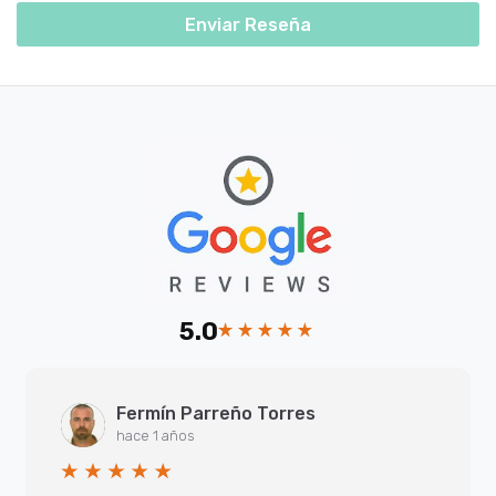
Enviar Reseña
5.0
Fermín Parreño Torres
hace 1 años