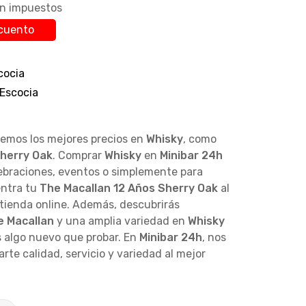
in impuestos
cuento
cocia
 Escocia
cemos los mejores precios en
Whisky
, como
Sherry Oak
. Comprar
Whisky
en
Minibar 24h
lebraciones, eventos o simplemente para
entra tu
The Macallan 12 Años Sherry Oak
al
 tienda online. Además, descubrirás
e Macallan
y una amplia variedad en
Whisky
 algo nuevo que probar. En
Minibar 24h
, nos
te calidad, servicio y variedad al mejor