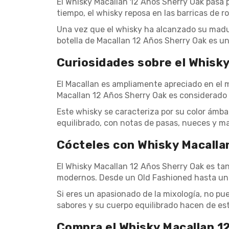
El Whisky Macallan 12 Años Sherry Oak pasa 
tiempo, el whisky reposa en las barricas de r
Una vez que el whisky ha alcanzado su madur
botella de Macallan 12 Años Sherry Oak es u
Curiosidades sobre el Whisky
El Macallan es ampliamente apreciado en el 
Macallan 12 Años Sherry Oak es considerado
Este whisky se caracteriza por su color ámba
equilibrado, con notas de pasas, nueces y mad
Cócteles con Whisky Macalla
El Whisky Macallan 12 Años Sherry Oak es tan
modernos. Desde un Old Fashioned hasta un Ro
Si eres un apasionado de la mixología, no pu
sabores y su cuerpo equilibrado hacen de est
Compra el Whisky Macallan 12