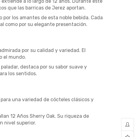
extiende a lo largo de 12 años. Durante este
cos que las barricas de Jerez aportan.
o por los amantes de esta noble bebida. Cada
nal como por su elegante presentación.
dmirada por su calidad y variedad. El
o el mundo.
 paladar, destaca por su sabor suave y
ara los sentidos.
 para una variedad de cócteles clásicos y
allan 12 Años Sherry Oak. Su riqueza de
 nivel superior.