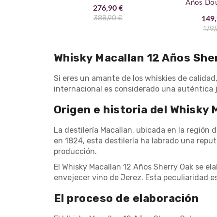
Años Dou
276,90 €
388,90 €
149,
179,
Whisky Macallan 12 Años Sherr
Si eres un amante de los whiskies de calidad
internacional es considerado una auténtica jo
Origen e historia del Whisky 
La destilería Macallan, ubicada en la región
en 1824, esta destilería ha labrado una rep
producción.
El Whisky Macallan 12 Años Sherry Oak se ela
envejecer vino de Jerez. Esta peculiaridad e
El proceso de elaboración