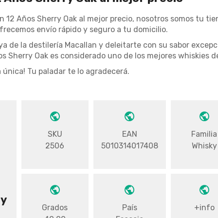
n 12 Años Sherry Oak al mejor precio, nosotros somos tu ti
frecemos envío rápido y seguro a tu domicilio.
ya de la destilería Macallan y deleitarte con su sabor exce
os Sherry Oak es considerado uno de los mejores whiskies d
 única! Tu paladar te lo agradecerá.
SKU
EAN
Familia
2506
5010314017408
Whisky
ry
Grados
País
+info