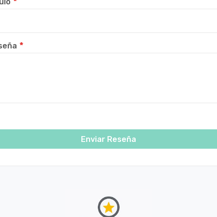
ulo
seña
Enviar Reseña