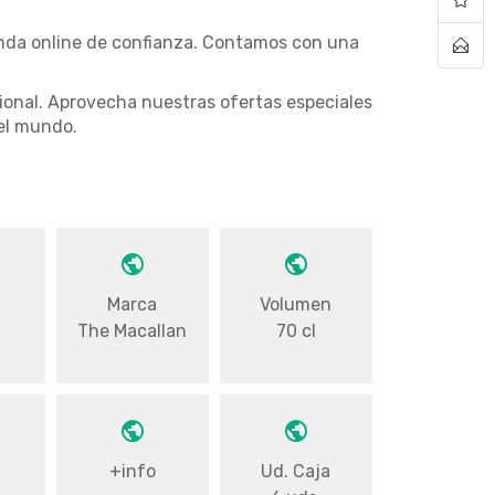
enda online de confianza. Contamos con una
pcional. Aprovecha nuestras ofertas especiales
el mundo.
Marca
Volumen
The Macallan
70 cl
+info
Ud. Caja