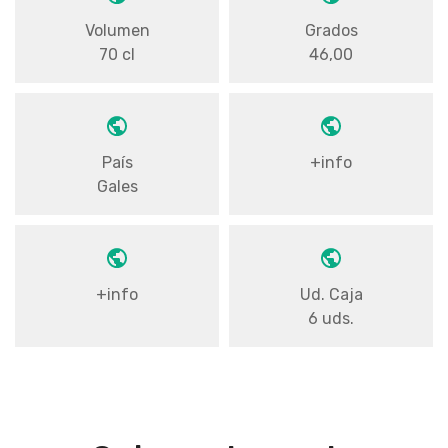
Volumen
Grados
70 cl
46,00
País
+info
Gales
+info
Ud. Caja
6 uds.