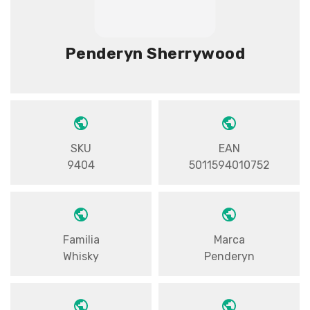
Penderyn Sherrywood
SKU
EAN
9404
5011594010752
Familia
Marca
Whisky
Penderyn