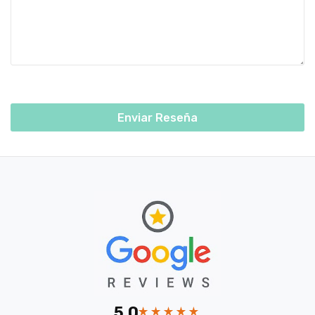
Enviar Reseña
5.0