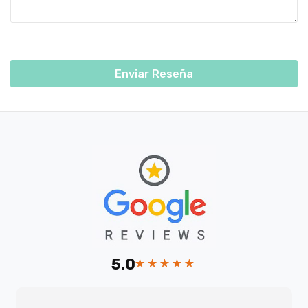
Enviar Reseña
5.0