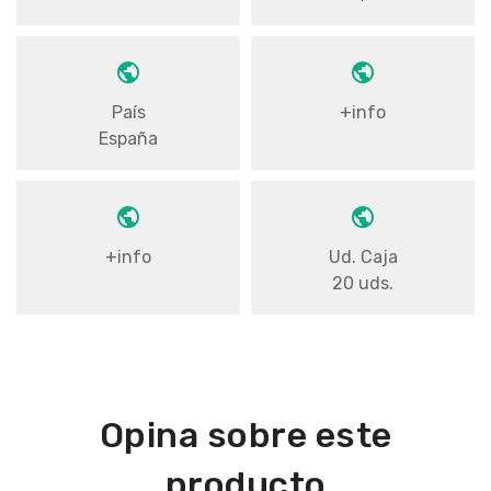
País
+info
España
+info
Ud. Caja
20 uds.
Opina sobre este
producto