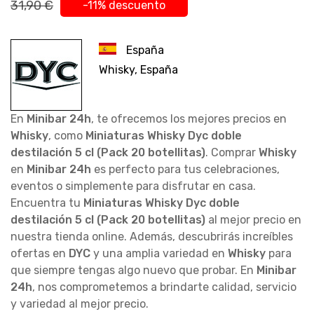
31,90 €
-11% descuento
España
Whisky, España
En
Minibar 24h
, te ofrecemos los mejores precios en
Whisky
, como
Miniaturas Whisky Dyc doble
destilación 5 cl (Pack 20 botellitas)
. Comprar
Whisky
en
Minibar 24h
es perfecto para tus celebraciones,
eventos o simplemente para disfrutar en casa.
Encuentra tu
Miniaturas Whisky Dyc doble
destilación 5 cl (Pack 20 botellitas)
al mejor precio en
nuestra tienda online. Además, descubrirás increíbles
ofertas en
DYC
y una amplia variedad en
Whisky
para
que siempre tengas algo nuevo que probar. En
Minibar
24h
, nos comprometemos a brindarte calidad, servicio
y variedad al mejor precio.