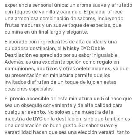
experiencia sensorial única: un aroma suave y afrutado
con toques de vainilla y caramelo. El paladar ofrece
una armoniosa combinación de sabores, incluyendo
frutas maduras y un suave toque de especias, que
culmina en un final largo y elegante.
Elaborado con ingredientes de alta calidad y una
cuidadosa destilación, el
Whisky DYC Doble
Destilación
es apreciado por su sabor inigualable.
Además, es una excelente opción como
regalo
en
comuniones, bautizos
y otras
celebraciones,
ya que
su presentación en
miniatura
permite que los
invitados disfruten de un toque de lujo en estas
ocasiones especiales.
El
precio accesible
de esta
miniatura de 5 cl
hace que
sea un obsequio conveniente y de alta calidad para
cualquier
evento.
No solo es una muestra de la
maestría de
DYC
en la destilación, sino que también es
una declaración de buen gusto. Su sabor suave y
versatilidad hacen que sea una elección versátil tanto