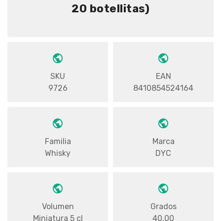
20 botellitas)
SKU
EAN
9726
8410854524164
Familia
Marca
Whisky
DYC
Volumen
Grados
Miniatura 5 cl
40,00