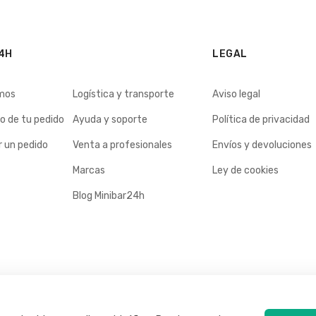
4H
LEGAL
mos
Logística y transporte
Aviso legal
o de tu pedido
Ayuda y soporte
Política de privacidad
 un pedido
Venta a profesionales
Envíos y devoluciones
Marcas
Ley de cookies
Blog Minibar24h