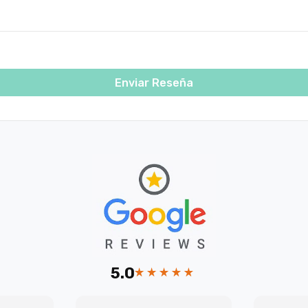
Enviar Reseña
5.0