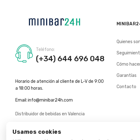
MINIBAR2
Quienes so
Teléfono:
Seguimient
(+34) 644 696 048
Cómo hacer
Garantías
Horario de atención al cliente de L-V de 9:00
Contacto
a 18:00 horas.
Email:
info@minibar24h.com
Distribuidor de bebidas en Valencia
Usamos cookies