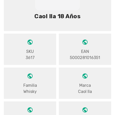
Caol Ila 18 Años
SKU
EAN
3617
5000281016351
Familia
Marca
Whisky
Caol Ila