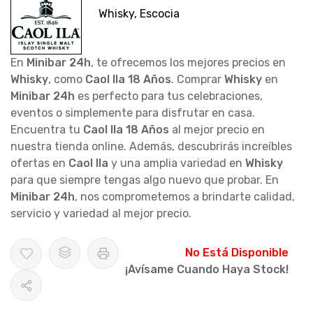
Whisky, Escocia
En
Minibar 24h
, te ofrecemos los mejores precios en
Whisky
, como
Caol Ila 18 Años
. Comprar
Whisky
en
Minibar 24h
es perfecto para tus celebraciones,
eventos o simplemente para disfrutar en casa.
Encuentra tu
Caol Ila 18 Años
al mejor precio en
nuestra tienda online. Además, descubrirás increíbles
ofertas en
Caol Ila
y una amplia variedad en
Whisky
para que siempre tengas algo nuevo que probar. En
Minibar 24h
, nos comprometemos a brindarte calidad,
servicio y variedad al mejor precio.
No Está Disponible
¡Avísame Cuando Haya Stock!