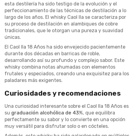
esta destilería ha sido testigo de la evolución y el
perfeccionamiento de las técnicas de destilación a lo
largo de los años. El whisky Caol Ila se caracteriza por
su proceso de destilación en alambiques de cobre
tradicionales, que le otorgan una pureza y suavidad
únicas.
El Caol Ila 18 Años ha sido envejecido pacientemente
durante dos décadas en barricas de roble,
desarrollando así su profundo y complejo sabor. Este
whisky combina notas ahumadas con elementos
frutales y especiados, creando una exquisitez para los
paladares más exigentes.
Curiosidades y recomendaciones
Una curiosidad interesante sobre el Caol Ila 18 Años es
su
graduación alcohólica de 43%
, que equilibra
perfectamente su sabor y lo convierte en una opción
muy versátil para disfrutar solo o en cócteles.
Además, este whisky ha sido galardonado en múltiples