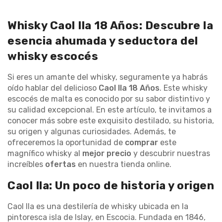
Whisky Caol Ila 18 Años: Descubre la
esencia ahumada y seductora del
whisky escocés
Si eres un amante del whisky, seguramente ya habrás
oído hablar del delicioso
Caol Ila 18 Años
. Este whisky
escocés de malta es conocido por su sabor distintivo y
su calidad excepcional. En este artículo, te invitamos a
conocer más sobre este exquisito destilado, su historia,
su origen y algunas curiosidades. Además, te
ofreceremos la oportunidad de
comprar
este
magnífico whisky al
mejor precio
y descubrir nuestras
increíbles
ofertas
en nuestra tienda online.
Caol Ila: Un poco de historia y origen
Caol Ila es una destilería de whisky ubicada en la
pintoresca isla de Islay, en Escocia. Fundada en 1846,