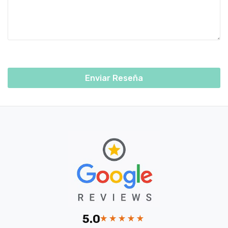
Enviar Reseña
5.0