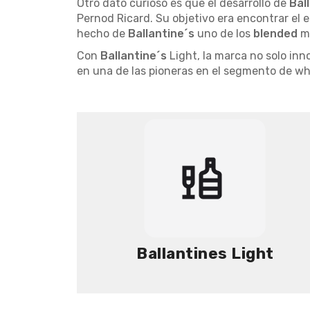
Otro dato curioso es que el desarrollo de
Bal
Pernod Ricard. Su objetivo era encontrar el 
hecho de
Ballantine´s
uno de los
blended
m
Con
Ballantine´s
Light, la marca no solo inn
en una de las pioneras en el segmento de whi
Ballantines Light