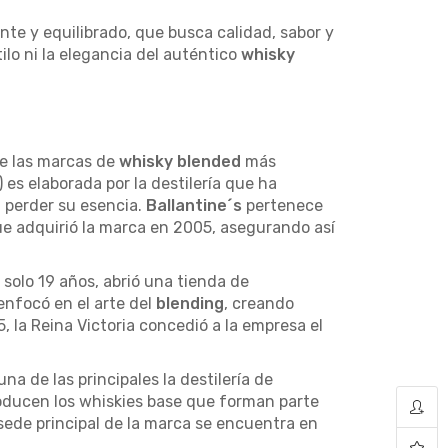
e y equilibrado, que busca calidad, sabor y
ilo ni la elegancia del auténtico
whisky
de las marcas de
whisky blended
más
es elaborada por la destilería que ha
 perder su esencia.
Ballantine´s
pertenece
que adquirió la marca en 2005, asegurando así
solo 19 años, abrió una tienda de
enfocó en el arte del
blending
, creando
, la Reina Victoria concedió a la empresa el
na de las principales la destilería de
roducen los whiskies base que forman parte
ede principal de la marca se encuentra en