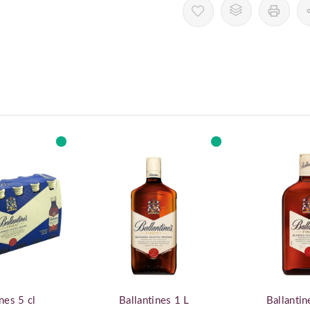
nes 5 cl
Ballantines 1 L
Ballantin